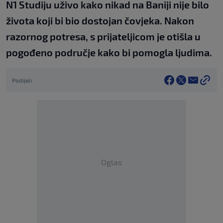
N1 Studiju uživo kako nikad na Baniji nije bilo
života koji bi bio dostojan čovjeka. Nakon
razornog potresa, s prijateljicom je otišla u
pogođeno područje kako bi pomogla ljudima.
Podijeli
Oglas