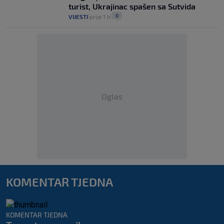
turist, Ukrajinac spašen sa Sutvida
0
VIJESTI
prije 1 h
|
|
Oglas
KOMENTAR TJEDNA
KOMENTAR TJEDNA