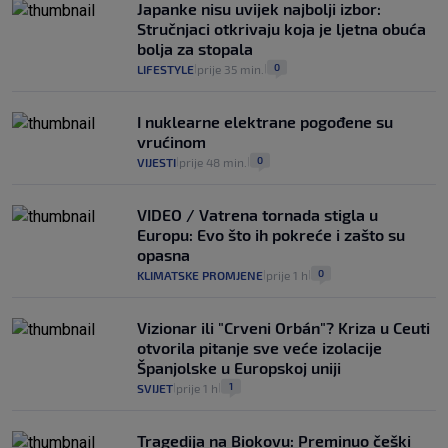
Japanke nisu uvijek najbolji izbor:
Stručnjaci otkrivaju koja je ljetna obuća
bolja za stopala
0
LIFESTYLE
prije 35 min.
|
|
I nuklearne elektrane pogođene su
vrućinom
0
VIJESTI
prije 48 min.
|
|
VIDEO / Vatrena tornada stigla u
Europu: Evo što ih pokreće i zašto su
opasna
0
KLIMATSKE PROMJENE
prije 1 h
|
|
Vizionar ili "Crveni Orbán"? Kriza u Ceuti
otvorila pitanje sve veće izolacije
Španjolske u Europskoj uniji
1
SVIJET
prije 1 h
|
|
Tragedija na Biokovu: Preminuo češki