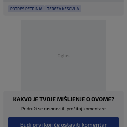
POTRES PETRINJA
TEREZA KESOVIJA
Oglas
KAKVO JE TVOJE MIŠLJENJE O OVOME?
Pridruži se raspravi ili pročitaj komentare
Budi prvi koji će ostaviti komentar