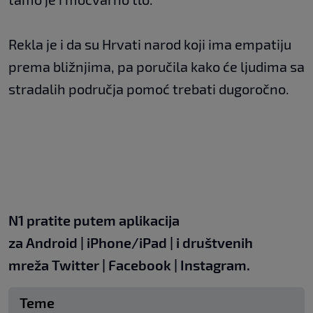
Rekla je i da su Hrvati narod koji ima empatiju
prema bližnjima, pa poručila kako će ljudima sa
stradalih područja pomoć trebati dugoročno.
N1 pratite putem aplikacija
za
Android
|
iPhone/iPad
| i društvenih
mreža
Twitter
|
Facebook
|
Instagram.
Teme