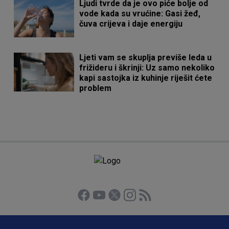
Ljudi tvrde da je ovo piće bolje od
vode kada su vrućine: Gasi žeđ,
čuva crijeva i daje energiju
Ljeti vam se skuplja previše leda u
frižideru i škrinji: Uz samo nekoliko
kapi sastojka iz kuhinje riješit ćete
problem