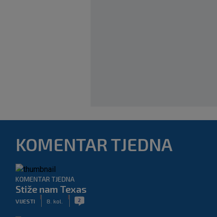
KOMENTAR TJEDNA
KOMENTAR TJEDNA
Stiže nam Texas
|
|
2
VIJESTI
8. kol.