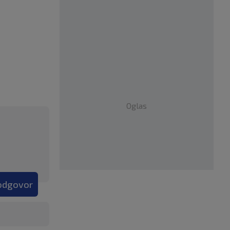
Oglas
 odgovor