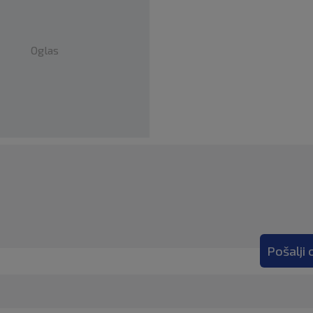
Oglas
Pošalji