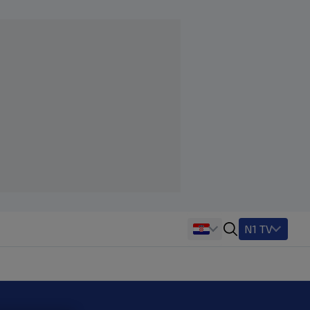
N1 TV