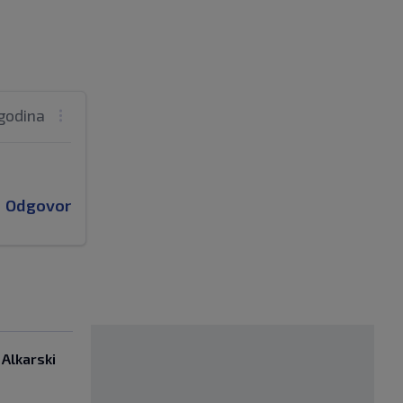
 godina
Odgovor
 Alkarski