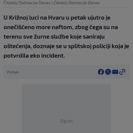
Čitatelj/Dalmacija Danas
|
Čitatelj/Dalmacija Danas
U Križnoj luci na Hvaru u petak ujutro je
onečišćeno more naftom, zbog čega su na
terenu sve žurne službe koje saniraju
oštećenja, doznaje se u splitskoj policiji koja je
potvrdila eko incident.
Podijeli
Oglas