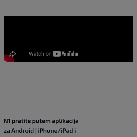
N1 pratite putem aplikacija
za
Android
|
iPhone/iPad
i