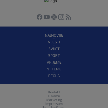
NAJNOVIJE
VIJESTI
SVIJET
SPORT
VRIJEME
N1 TEME
REGIJA
Kontakt
O Nama
Marketing
Impressum
Uvjeti korištenja