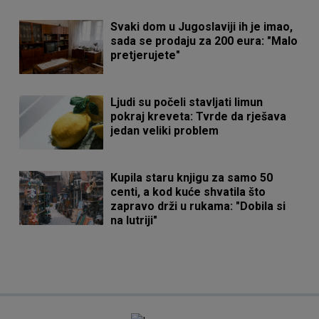
Svaki dom u Jugoslaviji ih je imao,
sada se prodaju za 200 eura: "Malo
pretjerujete"
Ljudi su počeli stavljati limun
pokraj kreveta: Tvrde da rješava
jedan veliki problem
Kupila staru knjigu za samo 50
centi, a kod kuće shvatila što
zapravo drži u rukama: "Dobila si
na lutriji"