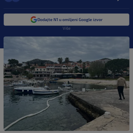
Dodajte N1 u omiljeni Google izvor
Više