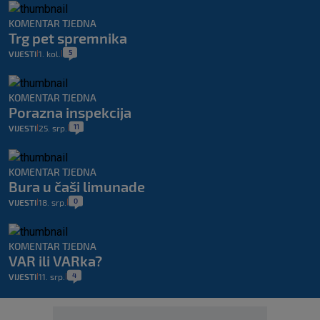
KOMENTAR TJEDNA
Trg pet spremnika
5
VIJESTI
1. kol.
|
|
KOMENTAR TJEDNA
Porazna inspekcija
11
VIJESTI
25. srp.
|
|
KOMENTAR TJEDNA
Bura u čaši limunade
0
VIJESTI
18. srp.
|
|
KOMENTAR TJEDNA
VAR ili VARka?
4
VIJESTI
11. srp.
|
|