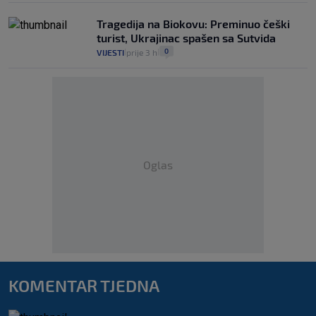
Tragedija na Biokovu: Preminuo češki
turist, Ukrajinac spašen sa Sutvida
0
VIJESTI
prije 3 h
|
|
Oglas
KOMENTAR TJEDNA