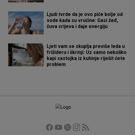
Ljudi tvrde da je ovo piće bolje od
vode kada su vrućine: Gasi žeđ,
čuva crijeva i daje energiju
Ljeti vam se skuplja previše leda u
frižideru i škrinji: Uz samo nekoliko
kapi sastojka iz kuhinje riješit ćete
problem