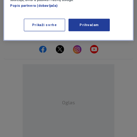
Popis partnera (dobavljača)
Budi prvi koji će ostaviti komentar
Prikaži svrhe
Prihvaćam
Pratite nas na društvenim mrežama
Oglas