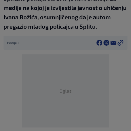
medije na kojoj je izvijestila javnost o uhićenju
Ivana Božića, osumnjičenog da je autom
pregazio mladog policajca u Splitu.
Podijeli
Oglas