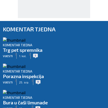
KOMENTAR TJEDNA
KOMENTAR TJEDNA
Trg pet spremnika
|
|
5
VIJESTI
1. kol.
KOMENTAR TJEDNA
Porazna inspekcija
|
|
11
VIJESTI
25. srp.
KOMENTAR TJEDNA
Bura u čaši limunade
|
|
0