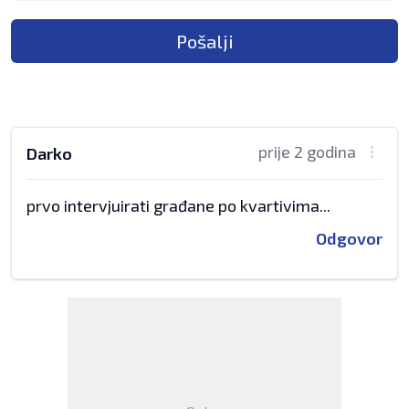
Pošalji
prije 2 godina
Darko
prvo intervjuirati građane po kvartivima...
Odgovor