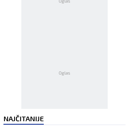
Oglas
Oglas
NAJČITANIJE