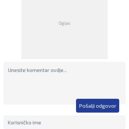
Oglas
Pošalji odgovor