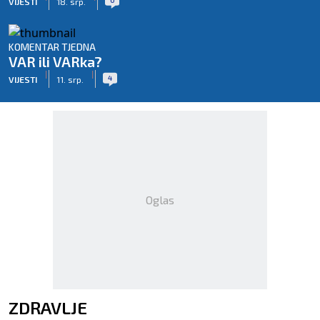
VIJESTI
18. srp.
KOMENTAR TJEDNA
VAR ili VARka?
|
|
4
VIJESTI
11. srp.
Oglas
ZDRAVLJE