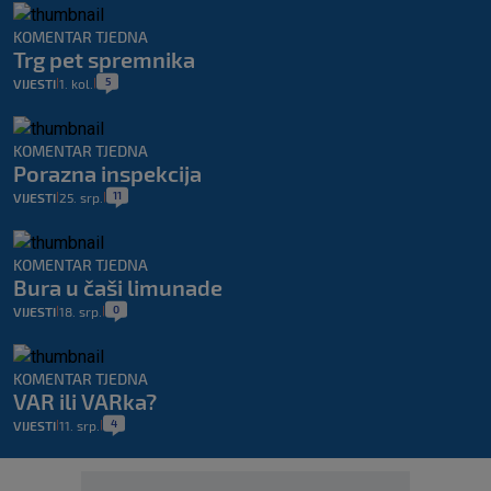
KOMENTAR TJEDNA
Trg pet spremnika
5
VIJESTI
1. kol.
|
|
KOMENTAR TJEDNA
Porazna inspekcija
11
VIJESTI
25. srp.
|
|
KOMENTAR TJEDNA
Bura u čaši limunade
0
VIJESTI
18. srp.
|
|
KOMENTAR TJEDNA
VAR ili VARka?
4
VIJESTI
11. srp.
|
|