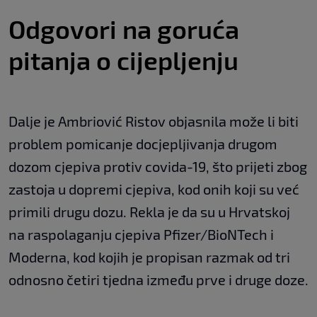
Odgovori na goruća
pitanja o cijepljenju
Dalje je Ambriović Ristov objasnila može li biti
problem pomicanje docjepljivanja drugom
dozom cjepiva protiv covida-19, što prijeti zbog
zastoja u dopremi cjepiva, kod onih koji su već
primili drugu dozu. Rekla je da su u Hrvatskoj
na raspolaganju cjepiva Pfizer/BioNTech i
Moderna, kod kojih je propisan razmak od tri
odnosno četiri tjedna između prve i druge doze.