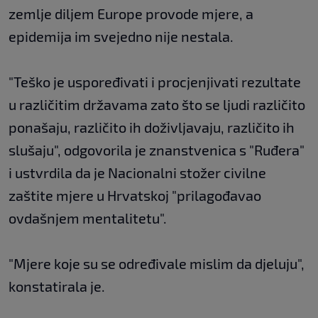
zemlje diljem Europe provode mjere, a
epidemija im svejedno nije nestala.
"Teško je uspoređivati i procjenjivati rezultate
u različitim državama zato što se ljudi različito
ponašaju, različito ih doživljavaju, različito ih
slušaju", odgovorila je znanstvenica s "Ruđera"
i ustvrdila da je Nacionalni stožer civilne
zaštite mjere u Hrvatskoj "prilagođavao
ovdašnjem mentalitetu".
"Mjere koje su se određivale mislim da djeluju",
konstatirala je.