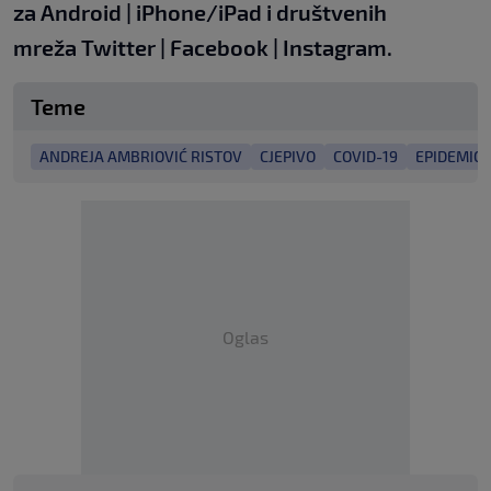
za
Android
|
iPhone/iPad
i društvenih
mreža
Twitter
|
Facebook
|
Instagram.
Teme
ANDREJA AMBRIOVIĆ RISTOV
CJEPIVO
COVID-19
EPIDEMIO
Oglas