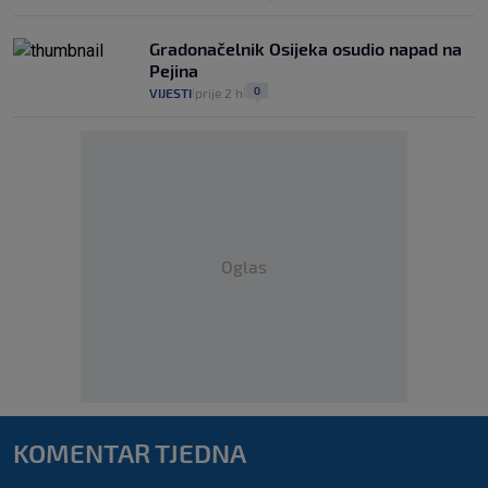
Gradonačelnik Osijeka osudio napad na
Pejina
0
VIJESTI
prije 2 h
|
|
Oglas
KOMENTAR TJEDNA