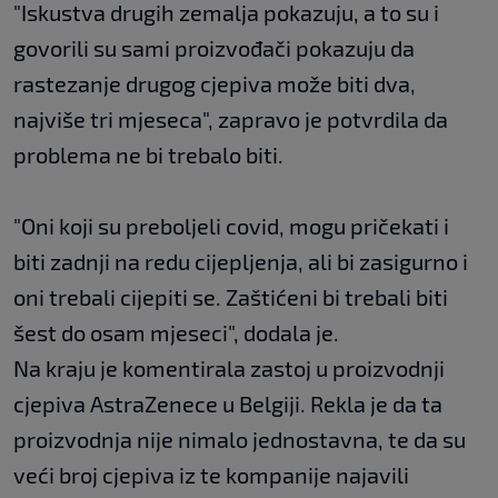
"Iskustva drugih zemalja pokazuju, a to su i
govorili su sami proizvođači pokazuju da
rastezanje drugog cjepiva može biti dva,
najviše tri mjeseca", zapravo je potvrdila da
problema ne bi trebalo biti.
"Oni koji su preboljeli covid, mogu pričekati i
biti zadnji na redu cijepljenja, ali bi zasigurno i
oni trebali cijepiti se. Zaštićeni bi trebali biti
šest do osam mjeseci", dodala je.
Na kraju je komentirala zastoj u proizvodnji
cjepiva AstraZenece u Belgiji. Rekla je da ta
proizvodnja nije nimalo jednostavna, te da su
veći broj cjepiva iz te kompanije najavili