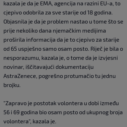
kazala je da je EMA, agencija na razini EU-a, to
cjepivo odobrila za sve starije od 18 godina.
Objasnila je da je problem nastao u tome što se
prije nekoliko dana njemačkim medijima
proširila informacija da je to cjepivo za starije
od 65 uspješno samo osam posto. Riječ je bila o
nesporazumu, kazala je, o tome da je izvjesni
novinar, iščitavajući dokumentaciju
AstraZenece, pogrešno protumačio tu jednu
brojku.
"Zapravo je postotak volontera u dobi između
56 i 69 godina bio osam posto od ukupnog broja
volontera", kazala je.