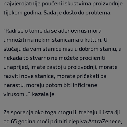
najvjerojatnije poučeni iskustvima proizvodnje
tijekom godina. Sada je došlo do problema.
"Radi se o tome da se adenovirus mora
umnožiti na nekim stanicama u kulturi. U
slučaju da vam stanice nisu u dobrom stanju, a
nekada to stvarno ne možete procijeniti
unaprijed, imate zastoj u proizvodnji, morate
razviti nove stanice, morate pričekati da
narastu, moraju potom biti inficirane
virusom...", kazala je.
Za sporenja oko toga mogu li, trebaju li i stariji
od 65 godina moći primiti cjepiva AstraZenece,