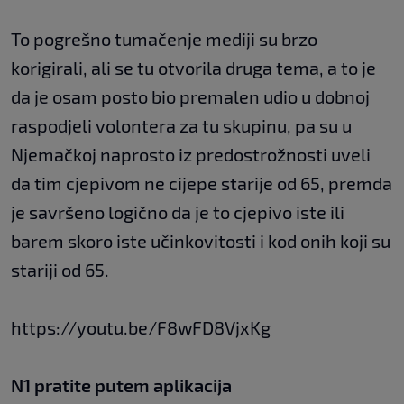
To pogrešno tumačenje mediji su brzo
korigirali, ali se tu otvorila druga tema, a to je
da je osam posto bio premalen udio u dobnoj
raspodjeli volontera za tu skupinu, pa su u
Njemačkoj naprosto iz predostrožnosti uveli
da tim cjepivom ne cijepe starije od 65, premda
je savršeno logično da je to cjepivo iste ili
barem skoro iste učinkovitosti i kod onih koji su
stariji od 65.
https://youtu.be/F8wFD8VjxKg
N1 pratite putem aplikacija