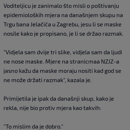
Voditeljicu je zanimalo što misli o poštivanju
epidemioloških mjera na današnjem skupu na
Trgu bana Jelačića u Zagrebu, jesu li se maske
nosile kako je propisano, je li se držao razmak.
"Vidjela sam dvije tri slike, vidjela sam da ljudi
ne nose maske. Mjere na stranicmaa NZJZ-a
jasno kažu da maske moraju nositi kad god se
ne može držati razmak", kazala je.
Primijetila je ipak da današnji skup, kako je
rekla, nije bio protiv mjera kao takvih:
"To mislim da je dobro."