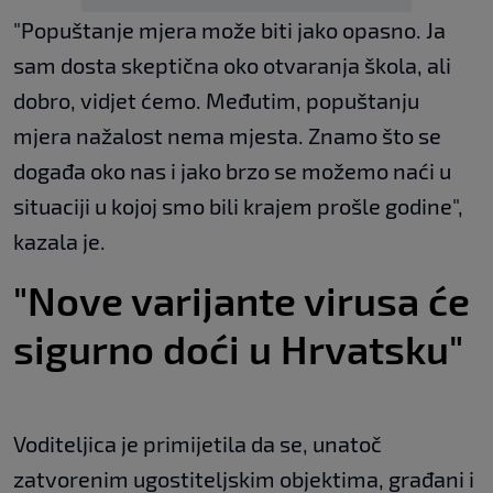
"Popuštanje mjera može biti jako opasno. Ja
sam dosta skeptična oko otvaranja škola, ali
dobro, vidjet ćemo. Međutim, popuštanju
mjera nažalost nema mjesta. Znamo što se
događa oko nas i jako brzo se možemo naći u
situaciji u kojoj smo bili krajem prošle godine",
kazala je.
"Nove varijante virusa će
sigurno doći u Hrvatsku"
Voditeljica je primijetila da se, unatoč
zatvorenim ugostiteljskim objektima, građani i