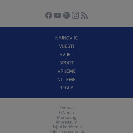
NAJNOVIJE
VIJESTI
SVIJET
SPORT
VRIJEME
N1 TEME
REGIJA
Kontakt
O Nama
Marketing
Impressum
Uvjeti korištenja
Politika privatnosti