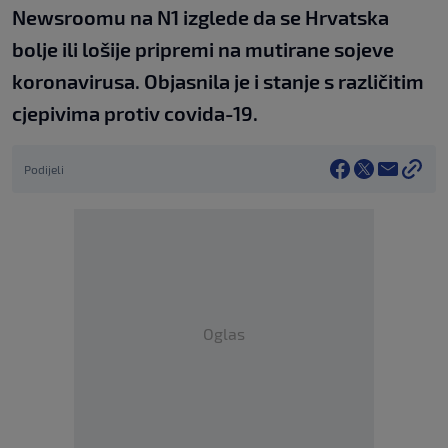
Newsroomu na N1 izglede da se Hrvatska
bolje ili lošije pripremi na mutirane sojeve
koronavirusa. Objasnila je i stanje s različitim
cjepivima protiv covida-19.
Podijeli
Oglas