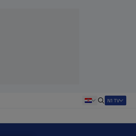
N1 TV