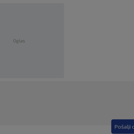
Oglas
Pošalji