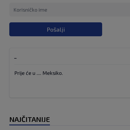
Pošalji
_
Prije će u .... Meksiko.
NAJČITANIJE