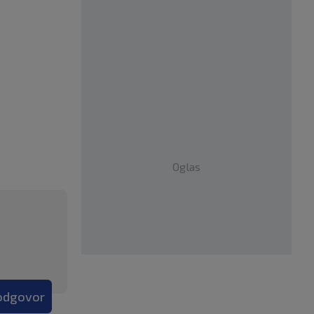
Oglas
 odgovor