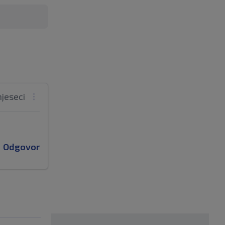
mjeseci
Odgovor