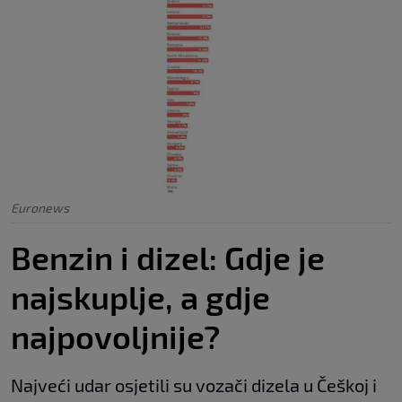
Euronews
Benzin i dizel: Gdje je
najskuplje, a gdje
najpovoljnije?
Najveći udar osjetili su vozači dizela u Češkoj i