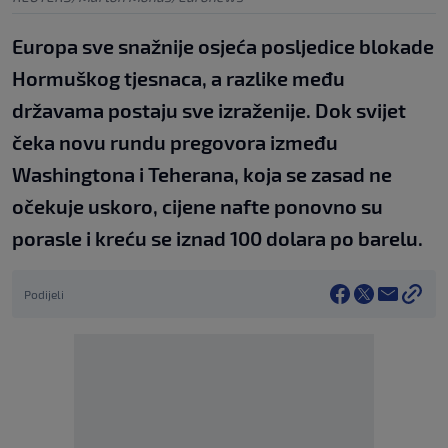
Europa sve snažnije osjeća posljedice blokade
Hormuškog tjesnaca, a razlike među
državama postaju sve izraženije. Dok svijet
čeka novu rundu pregovora između
Washingtona i Teherana, koja se zasad ne
očekuje uskoro, cijene nafte ponovno su
porasle i kreću se iznad 100 dolara po barelu.
Podijeli