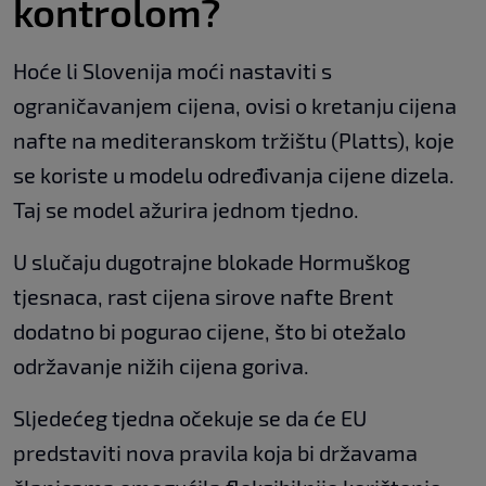
kontrolom?
Hoće li Slovenija moći nastaviti s
ograničavanjem cijena, ovisi o kretanju cijena
nafte na mediteranskom tržištu (Platts), koje
se koriste u modelu određivanja cijene dizela.
Taj se model ažurira jednom tjedno.
U slučaju dugotrajne blokade Hormuškog
tjesnaca, rast cijena sirove nafte Brent
dodatno bi pogurao cijene, što bi otežalo
održavanje nižih cijena goriva.
Sljedećeg tjedna očekuje se da će EU
predstaviti nova pravila koja bi državama