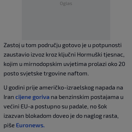
Oglas
Zastoj u tom području gotovo je u potpunosti
zaustavio izvoz kroz ključni Hormuški tjesnac,
kojim u mirnodopskim uvjetima prolazi oko 20
posto svjetske trgovine naftom.
U godini prije američko-izraelskog napada na
Iran
cijene goriva
na benzinskim postajama u
većini EU-a postupno su padale, no šok
izazvan blokadom doveo je do naglog rasta,
piše
Euronews.