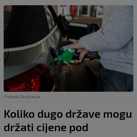
Freepik/Ilustracija
Koliko dugo države mogu
držati cijene pod