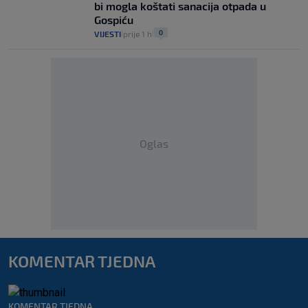
bi mogla koštati sanacija otpada u
Gospiću
0
VIJESTI
prije 1 h
|
|
Oglas
KOMENTAR TJEDNA
KOMENTAR TJEDNA