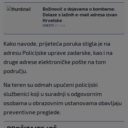
Božinović o dojavama o bombama:
Dolaze s lažnih e-mail adresa izvan
Hrvatske
VIJESTI
23. tra.
|
Kako navode, prijeteća poruka stigla je na
adresu Policijske uprave zadarske, kao i na
druge adrese elektroničke pošte na tom
području.
Na teren su odmah upućeni policijski
službenici koji u suradnji s odgovornim
osobama u obrazovnim ustanovama obavljaju
preventivne preglede.