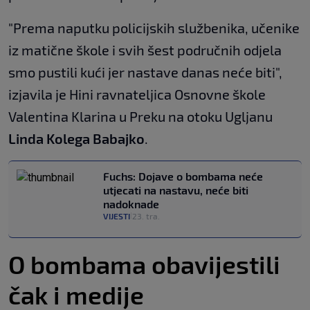
"Prema naputku policijskih službenika, učenike
iz matične škole i svih šest područnih odjela
smo pustili kući jer nastave danas neće biti",
izjavila je Hini ravnateljica Osnovne škole
Valentina Klarina u Preku na otoku Ugljanu
Linda Kolega Babajko
.
Fuchs: Dojave o bombama neće
utjecati na nastavu, neće biti
nadoknade
VIJESTI
23. tra.
|
O bombama obavijestili
čak i medije