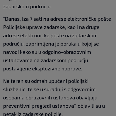
zadarskom području.
"Danas, iza 7 sati na adrese elektroničke pošte
Policijske uprave zadarske, kao i na druge
adrese elektroničke pošte na zadarskom
području, zaprimljena je poruka u kojoj se
navodi kako su u odgojno-obrazovnim
ustanovama na zadarskom području
postavljene eksplozivne naprave.
Na teren su odmah upućeni policijski
službenici te se u suradnji s odgovornim
osobama obrazovnih ustanova obavljaju
preventivni pregledi ustanova", objavili su u
petak iz zadarske policije.