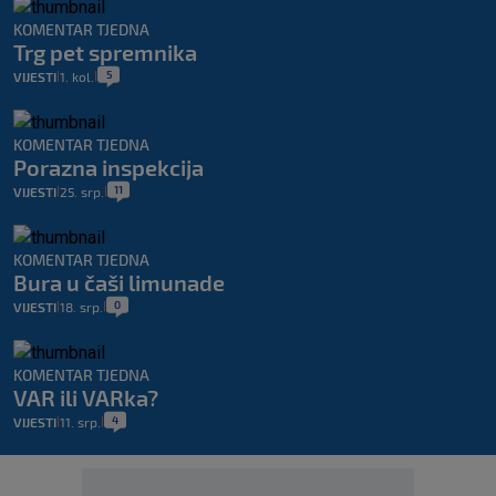
KOMENTAR TJEDNA
Trg pet spremnika
5
VIJESTI
1. kol.
|
|
KOMENTAR TJEDNA
Porazna inspekcija
11
VIJESTI
25. srp.
|
|
KOMENTAR TJEDNA
Bura u čaši limunade
0
VIJESTI
18. srp.
|
|
KOMENTAR TJEDNA
VAR ili VARka?
4
VIJESTI
11. srp.
|
|