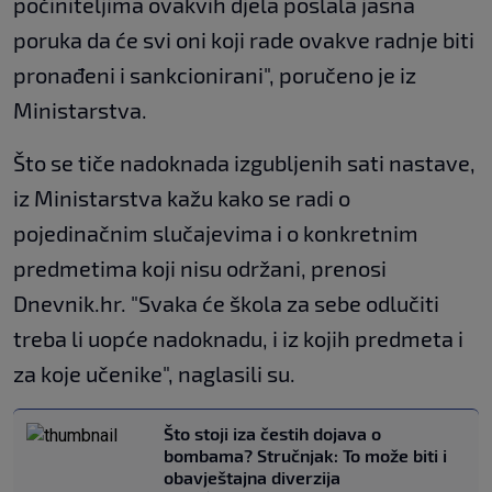
počiniteljima ovakvih djela poslala jasna
poruka da će svi oni koji rade ovakve radnje biti
pronađeni i sankcionirani", poručeno je iz
Ministarstva.
Što se tiče nadoknada izgubljenih sati nastave,
iz Ministarstva kažu kako se radi o
pojedinačnim slučajevima i o konkretnim
predmetima koji nisu održani, prenosi
Dnevnik.hr. "Svaka će škola za sebe odlučiti
treba li uopće nadoknadu, i iz kojih predmeta i
za koje učenike", naglasili su.
Što stoji iza čestih dojava o
bombama? Stručnjak: To može biti i
obavještajna diverzija