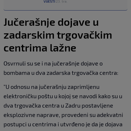
VIJESTI
23. tra.
|
Jučerašnje dojave u
zadarskim trgovačkim
centrima lažne
Osvrnuli su se i na jučerašnje dojave o
bombama u dva zadarska trgovačka centra:
"U odnosu na jučerašnju zaprimljenu
elektroničku poštu u kojoj se navodi kako su u
dva trgovačka centra u Zadru postavljene
eksplozivne naprave, provedeni su adekvatni
postupci u centrima i utvrđeno je da je dojava