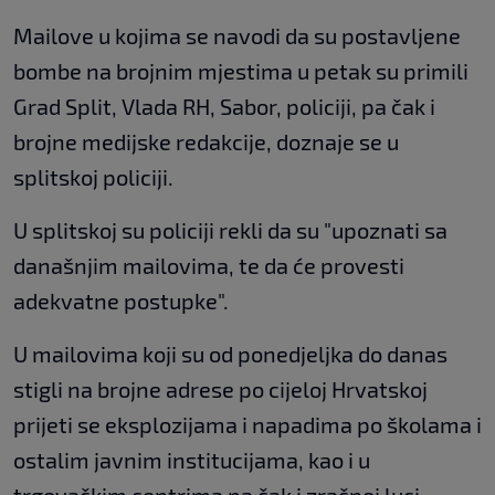
Mailove u kojima se navodi da su postavljene
bombe na brojnim mjestima u petak su primili
Grad Split, Vlada RH, Sabor, policiji, pa čak i
brojne medijske redakcije, doznaje se u
splitskoj policiji.
U splitskoj su policiji rekli da su "upoznati sa
današnjim mailovima, te da će provesti
adekvatne postupke".
U mailovima koji su od ponedjeljka do danas
stigli na brojne adrese po cijeloj Hrvatskoj
prijeti se eksplozijama i napadima po školama i
ostalim javnim institucijama, kao i u