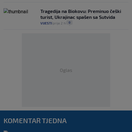
Tragedija na Biokovu: Preminuo češki
turist, Ukrajinac spašen sa Sutvida
0
VIJESTI
prije 2 h
|
|
Oglas
KOMENTAR TJEDNA