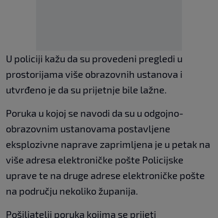
U policiji kažu da su provedeni pregledi u
prostorijama više obrazovnih ustanova i
utvrđeno je da su prijetnje bile lažne.
Poruka u kojoj se navodi da su u odgojno-
obrazovnim ustanovama postavljene
eksplozivne naprave zaprimljena je u petak na
više adresa elektroničke pošte Policijske
uprave te na druge adrese elektroničke pošte
na području nekoliko županija.
Pošiljatelji poruka kojima se prijeti