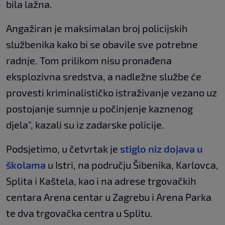
bila lažna.
Angažiran je maksimalan broj policijskih
službenika kako bi se obavile sve potrebne
radnje. Tom prilikom nisu pronađena
eksplozivna sredstva, a nadležne službe će
provesti kriminalističko istraživanje vezano uz
postojanje sumnje u počinjenje kaznenog
djela", kazali su iz zadarske policije.
Podsjetimo, u četvrtak je
stiglo niz dojava u
školama
u Istri, na području Šibenika, Karlovca,
Splita i Kaštela, kao i na adrese trgovačkih
centara Arena centar u Zagrebu i Arena Parka
te dva trgovačka centra u Splitu.