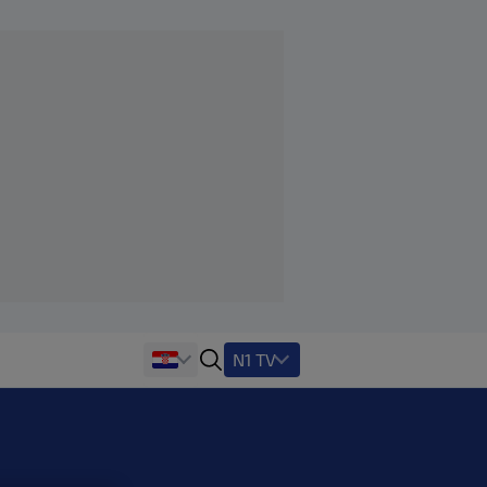
N1 TV