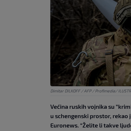
Dimitar DILKOFF / AFP / Profimedia/ ILUST
Većina ruskih vojnika su “krimi
u schengenski prostor, rekao j
Euronews. “Želite li takve ljud