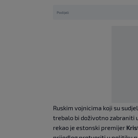
Podijeli
Ruskim vojnicima koji su sudjel
trebalo bi doživotno zabraniti
rekao je estonski premijer
Kris
prijedlog pretvoriti u politiku n