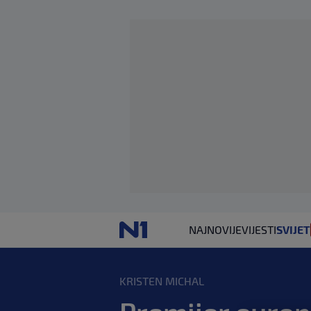
NAJNOVIJE
VIJESTI
SVIJET
KRISTEN MICHAL