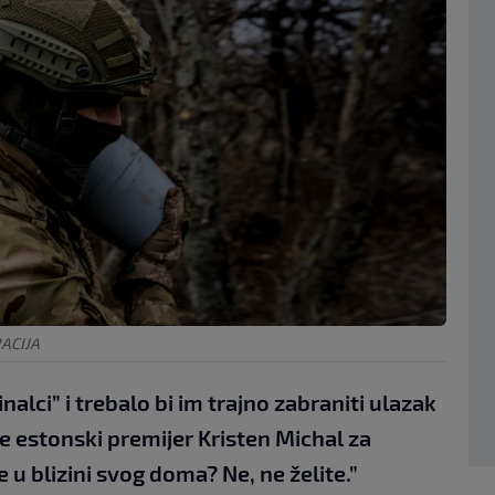
RACIJA
nalci” i trebalo bi im trajno zabraniti ulazak
e estonski premijer Kristen Michal za
e u blizini svog doma? Ne, ne želite.”