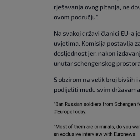
rješavanja ovog pitanja, ne do
ovom području”.
Na svakoj državi članici EU-a je
uvjetima. Komisija postavlja za
dosljednost jer, nakon izdavan
unutar schengenskog prostora
S obzirom na velik broj bivših 
podijeliti među svim državama
"Ban Russian soldiers from Schengen fo
#EuropeToday
.
"Most of them are criminals, do you wan
an exclusive interview with Euronews.