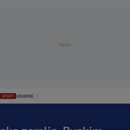
Oglas
VRIJEME
N1 TEME
REGIJA