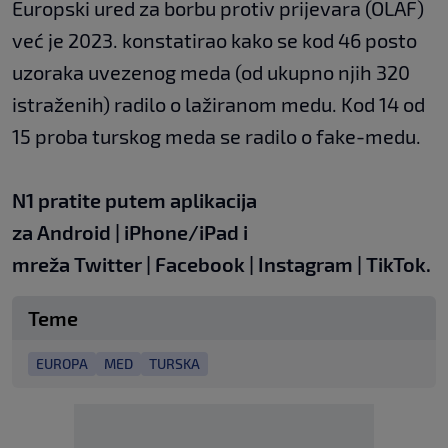
Europski ured za borbu protiv prijevara (OLAF)
već je 2023. konstatirao kako se kod 46 posto
uzoraka uvezenog meda (od ukupno njih 320
istraženih) radilo o lažiranom medu. Kod 14 od
15 proba turskog meda se radilo o fake-medu.
N1 pratite putem aplikacija
za
Android
|
iPhone/iPad
i
mreža
Twitter
|
Facebook
|
Instagram
|
TikTok
.
Teme
EUROPA
MED
TURSKA