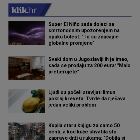
Super El Niño sada dolazi sa
smrtonosnim upozorenjem na
opaku bolest: "To su značajne
globalne promjene"
Svaki dom u Jugoslaviji ih je imao,
sada se prodaju za 200 eura: "Malo
pretjerujete"
Ljudi su počeli stavljati limun
pokraj kreveta: Tvrde da rješava
jedan veliki problem
Kupila staru knjigu za samo 50
centi, a kod kuće shvatila što
zapravo drži u rukama: "Dobila si