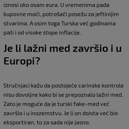
iznosi oko osam eura. U vremenima pada
kupovne moći, potrošači posežu za jeftinijim
stvarima. A osim toga Turska već godinama
pati i od visoke stope inflacije.
Je li lažni med završio i u
Europi?
Stručnjaci kažu da postojeće carinske kontrole
nisu dovoljne kako bi se prepoznalo lažni med.
Zato je moguće da je turski fake-med već
završio i u inozemstvu. Je li on doista već bio
eksportiran, to za sada nije jasno.