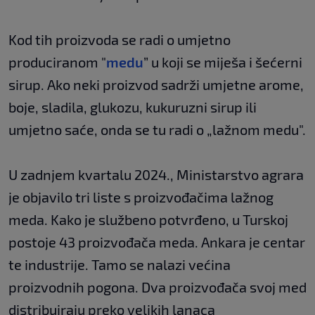
Kod tih proizvoda se radi o umjetno
produciranom "
medu
” u koji se miješa i šećerni
sirup. Ako neki proizvod sadrži umjetne arome,
boje, sladila, glukozu, kukuruzni sirup ili
umjetno saće, onda se tu radi o „lažnom medu".
U zadnjem kvartalu 2024., Ministarstvo agrara
je objavilo tri liste s proizvođačima lažnog
meda. Kako je službeno potvrđeno, u Turskoj
postoje 43 proizvođača meda. Ankara je centar
te industrije. Tamo se nalazi većina
proizvodnih pogona. Dva proizvođača svoj med
distribuiraju preko velikih lanaca