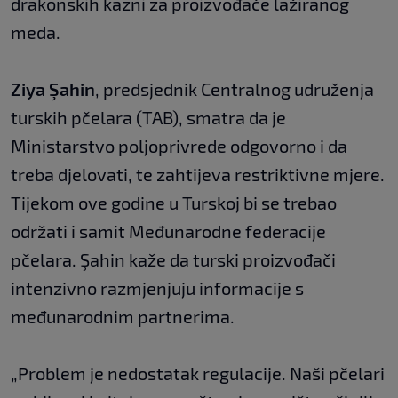
drakonskih kazni za proizvođače lažiranog
meda.
Ziya Şahin
, predsjednik Centralnog udruženja
turskih pčelara (TAB), smatra da je
Ministarstvo poljoprivrede odgovorno i da
treba djelovati, te zahtijeva restriktivne mjere.
Tijekom ove godine u Turskoj bi se trebao
održati i samit Međunarodne federacije
pčelara. Şahin kaže da turski proizvođači
intenzivno razmjenjuju informacije s
međunarodnim partnerima.
„Problem je nedostatak regulacije. Naši pčelari