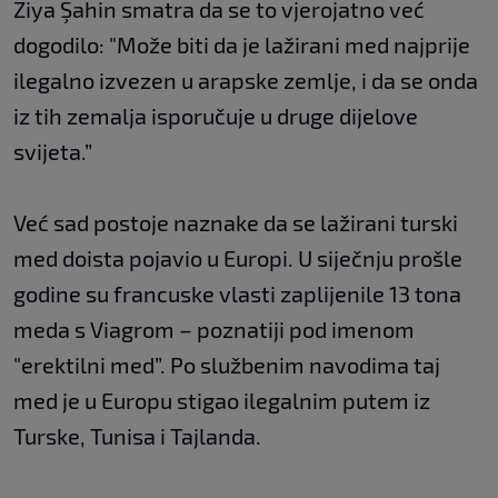
Ziya Şahin smatra da se to vjerojatno već
dogodilo: "Može biti da je lažirani med najprije
ilegalno izvezen u arapske zemlje, i da se onda
iz tih zemalja isporučuje u druge dijelove
svijeta.”
Već sad postoje naznake da se lažirani turski
med doista pojavio u Europi. U siječnju prošle
godine su francuske vlasti zaplijenile 13 tona
meda s Viagrom – poznatiji pod imenom
"erektilni med”. Po službenim navodima taj
med je u Europu stigao ilegalnim putem iz
Turske, Tunisa i Tajlanda.