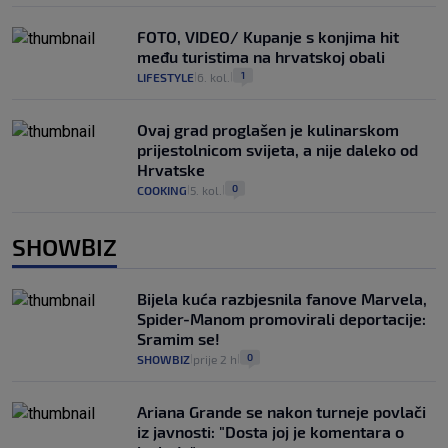
FOTO, VIDEO/ Kupanje s konjima hit
među turistima na hrvatskoj obali
1
LIFESTYLE
6. kol.
|
|
Ovaj grad proglašen je kulinarskom
prijestolnicom svijeta, a nije daleko od
Hrvatske
0
COOKING
5. kol.
|
|
SHOWBIZ
Bijela kuća razbjesnila fanove Marvela,
Spider-Manom promovirali deportacije:
Sramim se!
0
SHOWBIZ
prije 2 h
|
|
Ariana Grande se nakon turneje povlači
iz javnosti: "Dosta joj je komentara o