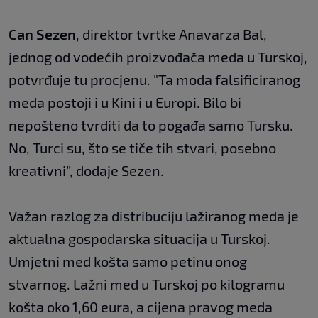
Can Sezen
, direktor tvrtke Anavarza Bal,
jednog od vodećih proizvođača meda u Turskoj,
potvrđuje tu procjenu. "Ta moda falsificiranog
meda postoji i u Kini i u Europi. Bilo bi
nepošteno tvrditi da to pogađa samo Tursku.
No, Turci su, što se tiče tih stvari, posebno
kreativni”, dodaje Sezen.
Važan razlog za distribuciju lažiranog meda je
aktualna gospodarska situacija u Turskoj.
Umjetni med košta samo petinu onog
stvarnog. Lažni med u Turskoj po kilogramu
košta oko 1,60 eura, a cijena pravog meda