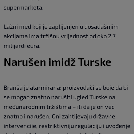
supermarketa.
Lažni med koji je zaplijenjen u dosadašnjim
akcijama ima tržišnu vrijednost od oko 2,7
milijardi eura.
Narušen imidž Turske
Branša je alarmirana: proizvođači se boje da bi
se mogao znatno narušiti ugled Turske na
međunarodnim tržištima – ili da je on već
znatno i narušen. Oni zahtijevaju državne
intervencije, restriktivniju regulaciju i uvođenje