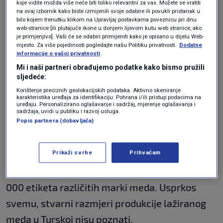
koje vidite možda više neće biti toliko relevantni za vas. Možete se vratiti
na ovaj izbornik kako biste izmijenili svoje odabire ili povukli pristanak u
bilo kojem trenutku klikom na Upravljaj postavkama poveznicu pri dnu
No, taj sektor se trenutačno nalazi u krizi. Sve
web-stranice [ili plutajuće ikone u donjem lijevom kutu web stranice, ako
je primjenjivo]. Vaši će se odabiri primijeniti kako je opisano u dijelu Web-
češće se u Turskoj producira falsificirani med,
mjesto. Za više pojedinosti pogledajte našu Politiku privatnosti.
Dodatne
informacije o vašoj privatnosti
to je postao problem s kojim se u
Mi i naši partneri obrađujemo podatke kako bismo pružili
međuvremenu pozabavila i turska policija.
sljedeće:
Tijekom proteklih mjeseci dogodile su se
Korištenje preciznih geolokacijskih podataka. Aktivno skeniranje
karakteristika uređaja za identifikaciju. Pohrana i/ili pristup podacima na
uređaju. Personalizirano oglašavanje i sadržaj, mjerenje oglašavanja i
brojne racije, u okviru kojih je zaplijenjeno i
sadržaja, uvidi u publiku i razvoj usluga.
Popis partnera (dobavljača)
nekoliko tona lažnog meda.
U jednoj raciji u glavnom gradu Ankari, u rujnu
Prikaži svrhe
Prihvaćam
prošle godine su policijski službenici otkrili
8150 tona glukoze, fruktoze i šećera – ali i 100
000 etiketa različitih marki meda. Usprkos
svemu, stvarni razmjeri produkcije lažiranog
meda u Turskoj nisu poznati.