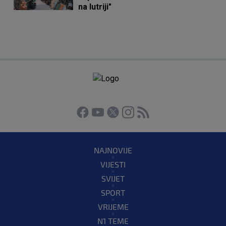
na lutriji"
NAJNOVIJE
VIJESTI
SVIJET
SPORT
VRIJEME
N1 TEME