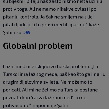
su bijesni i pitaju nas zašto nismo ništa učinili
protiv toga. Ali nemamo nikakve ovlasti po
pitanju kontrola. Ja čak ne smijem na ulici
pitati ljude je li to pravi med ili ipak ne", kaže
Şahin za
DW
.
Globalni problem
Lažni med nije isključivo turski problem. „I u
Turskoj ima lažnog meda, baš kao što ga ima i u
drugim dijelovima svijeta. Ne možemo to
poricati. Ali mi ne želimo da Turska postane
poznata kao 'raj za lažirani med'. To ne
prihvaćamo”, napominje Şahin.