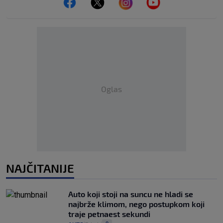
Oglas
NAJČITANIJE
Auto koji stoji na suncu ne hladi se
najbrže klimom, nego postupkom koji
traje petnaest sekundi