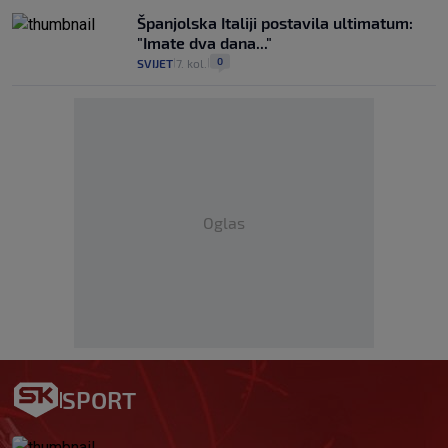
Španjolska Italiji postavila ultimatum:
"Imate dva dana..."
0
SVIJET
7. kol.
|
|
Oglas
SPORT