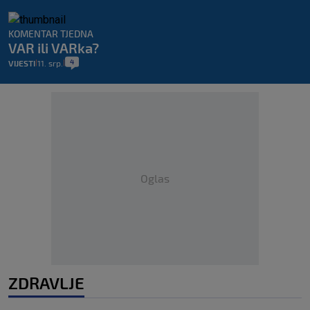
KOMENTAR TJEDNA
VAR ili VARka?
4
VIJESTI
11. srp.
|
|
Oglas
ZDRAVLJE