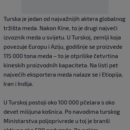
Turska je jedan od najvažnijih aktera globalnog
tržišta meda. Nakon Kine, to je drugi najveći
izvoznik meda u svijetu. U Turskoj, zemlji koja
povezuje Europu i Aziju, godišnje se proizvede
115 000 tona meda – to je otprilike četvrtina
kineskih proizvodnih kapaciteta. Na listi pet
najvećih eksportera meda nalaze se i Etiopija,
Iran i Indija.
U Turskoj postoji oko 100 000 pčelara s oko
devet milijuna košnica. Po navodima turskog
Ministarstva poljoprivrede u toj je branši