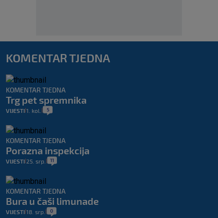
KOMENTAR TJEDNA
KOMENTAR TJEDNA
Trg pet spremnika
5
VIJESTI
1. kol.
|
|
KOMENTAR TJEDNA
Porazna inspekcija
11
VIJESTI
25. srp.
|
|
KOMENTAR TJEDNA
Bura u čaši limunade
0
VIJESTI
18. srp.
|
|