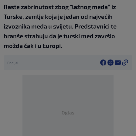
Raste zabrinutost zbog "lažnog meda“ iz
Turske, zemlje koja je jedan od najvećih
izvoznika meda u svijetu. Predstavnici te
branše strahuju da je turski med završio
možda čak i u Europi.
Podijeli
Oglas