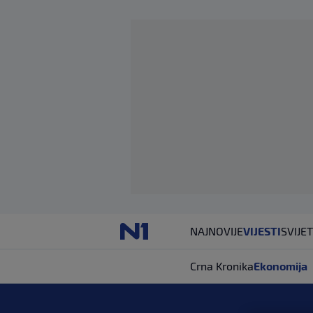
NAJNOVIJE
VIJESTI
SVIJET
Crna Kronika
Ekonomija