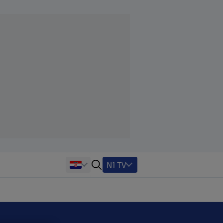
N1 TV