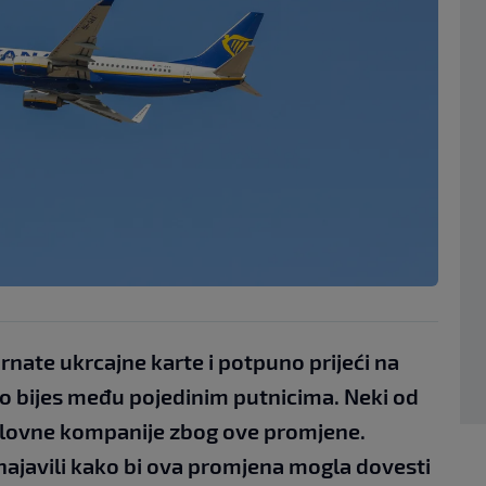
irnate ukrcajne karte i potpuno prijeći na
valo bijes među pojedinim putnicima. Neki od
oplovne kompanije zbog ove promjene.
 najavili kako bi ova promjena mogla dovesti