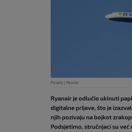
Pexels
|
Pexels
Ryanair je odlučio ukinuti pap
digitalne prijave, što je izaz
njih pozivaju na bojkot zrak
Podsjetimo, stručnjaci su već