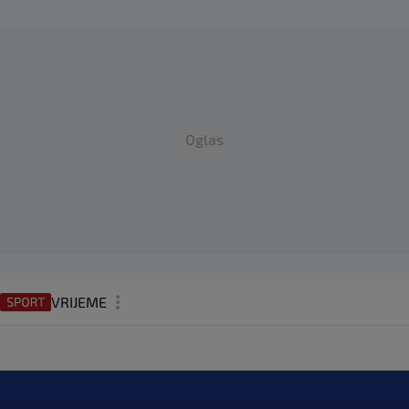
Oglas
VRIJEME
N1 TEME
REGIJA