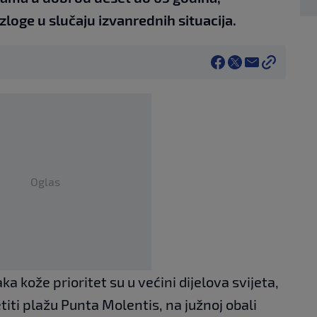
zloge u slučaju izvanrednih situacija.
Oglas
ka kože prioritet su u većini dijelova svijeta,
etiti plažu Punta Molentis, na južnoj obali