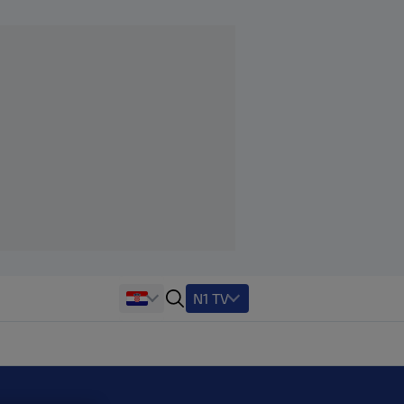
N1 TV