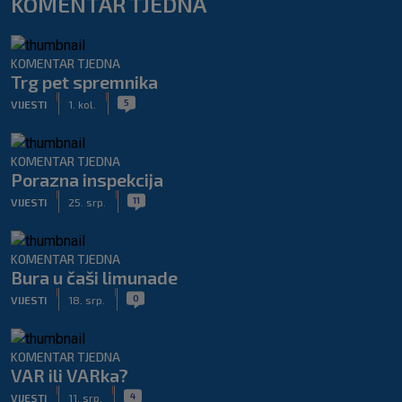
KOMENTAR TJEDNA
KOMENTAR TJEDNA
Trg pet spremnika
|
|
5
VIJESTI
1. kol.
KOMENTAR TJEDNA
Porazna inspekcija
|
|
11
VIJESTI
25. srp.
KOMENTAR TJEDNA
Bura u čaši limunade
|
|
0
VIJESTI
18. srp.
KOMENTAR TJEDNA
VAR ili VARka?
|
|
4
VIJESTI
11. srp.