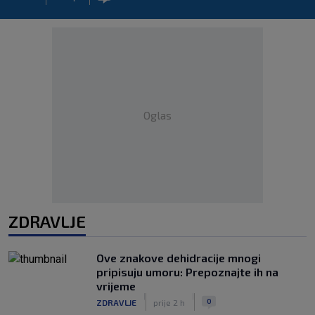
Oglas
ZDRAVLJE
Ove znakove dehidracije mnogi
pripisuju umoru: Prepoznajte ih na
vrijeme
|
|
0
ZDRAVLJE
prije 2 h