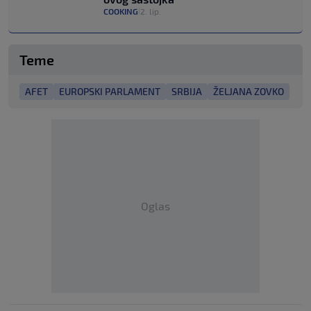
COOKING
2. lip.
|
Teme
AFET
EUROPSKI PARLAMENT
SRBIJA
ŽELJANA ZOVKO
Oglas