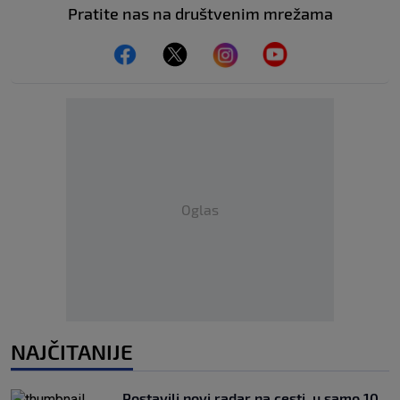
Pratite nas na društvenim mrežama
Oglas
NAJČITANIJE
Postavili novi radar na cesti, u samo 10