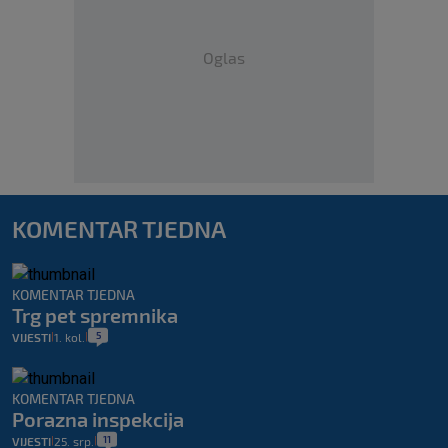
Oglas
KOMENTAR TJEDNA
KOMENTAR TJEDNA
Trg pet spremnika
5
VIJESTI
1. kol.
|
|
KOMENTAR TJEDNA
Porazna inspekcija
11
VIJESTI
25. srp.
|
|