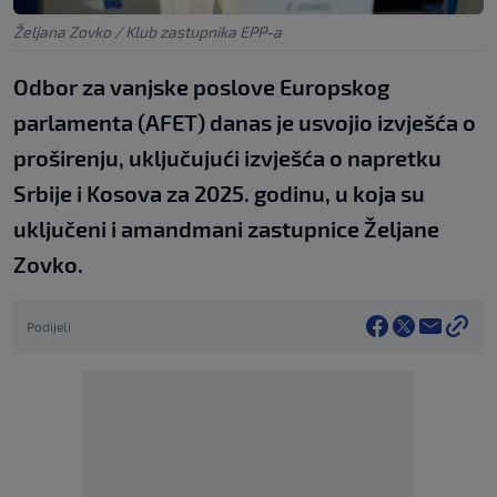
Željana Zovko / Klub zastupnika EPP-a
Odbor za vanjske poslove Europskog
parlamenta (AFET) danas je usvojio izvješća o
proširenju, uključujući izvješća o napretku
Srbije i Kosova za 2025. godinu, u koja su
uključeni i amandmani zastupnice Željane
Zovko.
Podijeli