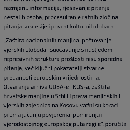
razmjenu informacija, rješavanje pitanja
nestalih osoba, procesuiranje ratnih zločina,
pitanja sukcesije i povrat kulturnih dobara.
„Zaštita nacionalnih manjina, poštovanje
vjerskih sloboda i suočavanje s nasljeđem
represivnih struktura prošlosti nisu sporedna
pitanja, već ključni pokazatelji stvarne
predanosti europskim vrijednostima.
Otvaranje arhiva UDBA-e i KOS-a, zaštita
hrvatske manjine u Srbiji i prava manjinskih i
vjerskih zajednica na Kosovu važni su koraci
prema jačanju povjerenja, pomirenja i
vjerodostojnog europskog puta regije“, poručila