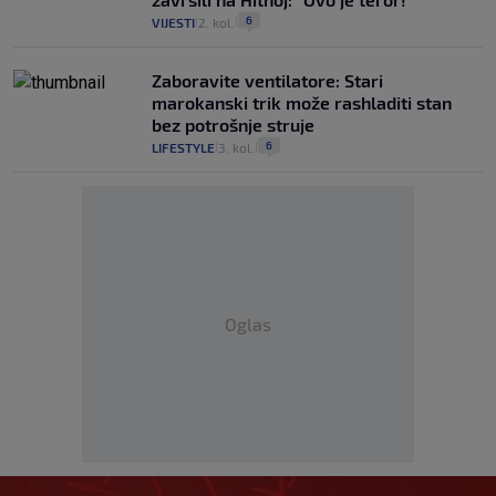
6
VIJESTI
2. kol.
|
|
Zaboravite ventilatore: Stari
marokanski trik može rashladiti stan
bez potrošnje struje
6
LIFESTYLE
3. kol.
|
|
Oglas