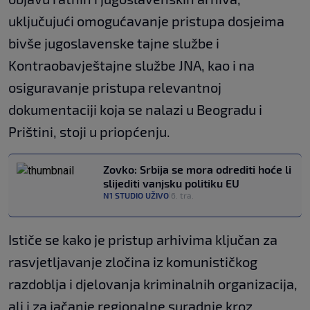
uključujući omogućavanje pristupa dosjeima
bivše jugoslavenske tajne službe i
Kontraobavještajne službe JNA, kao i na
osiguravanje pristupa relevantnoj
dokumentaciji koja se nalazi u Beogradu i
Prištini, stoji u priopćenju.
Zovko: Srbija se mora odrediti hoće li
slijediti vanjsku politiku EU
N1 STUDIO UŽIVO
6. tra.
|
Ističe se kako je pristup arhivima ključan za
rasvjetljavanje zločina iz komunističkog
razdoblja i djelovanja kriminalnih organizacija,
ali i za jačanje regionalne suradnje kroz