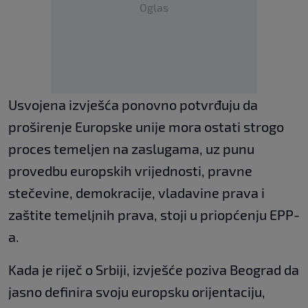
Oglas
Usvojena izvješća ponovno potvrđuju da
proširenje Europske unije mora ostati strogo
proces temeljen na zaslugama, uz punu
provedbu europskih vrijednosti, pravne
stečevine, demokracije, vladavine prava i
zaštite temeljnih prava, stoji u priopćenju EPP-
a.
Kada je riječ o Srbiji, izvješće poziva Beograd da
jasno definira svoju europsku orijentaciju,