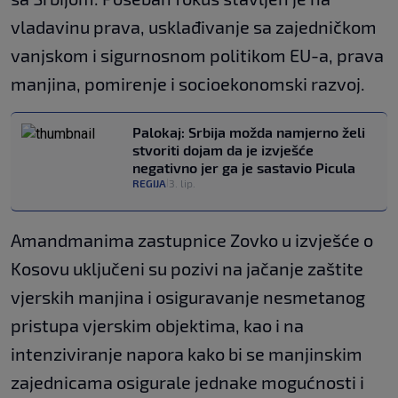
vladavinu prava, usklađivanje sa zajedničkom
vanjskom i sigurnosnom politikom EU-a, prava
manjina, pomirenje i socioekonomski razvoj.
Palokaj: Srbija možda namjerno želi
stvoriti dojam da je izvješće
negativno jer ga je sastavio Picula
REGIJA
3. lip.
|
Amandmanima zastupnice Zovko u izvješće o
Kosovu uključeni su pozivi na jačanje zaštite
vjerskih manjina i osiguravanje nesmetanog
pristupa vjerskim objektima, kao i na
intenziviranje napora kako bi se manjinskim
zajednicama osigurale jednake mogućnosti i