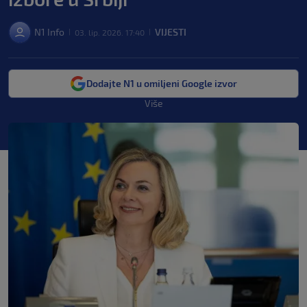
N1 Info
VIJESTI
03. lip. 2026. 17:40
|
|
Dodajte N1 u omiljeni Google izvor
Više