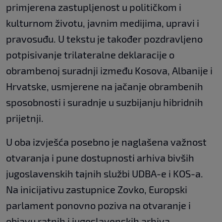
primjerena zastupljenost u političkom i
kulturnom životu, javnim medijima, upravi i
pravosuđu. U tekstu je također pozdravljeno
potpisivanje trilateralne deklaracije o
obrambenoj suradnji između Kosova, Albanije i
Hrvatske, usmjerene na jačanje obrambenih
sposobnosti i suradnje u suzbijanju hibridnih
prijetnji.
U oba izvješća posebno je naglašena važnost
otvaranja i pune dostupnosti arhiva bivših
jugoslavenskih tajnih službi UDBA-e i KOS-a.
Na inicijativu zastupnice Zovko, Europski
parlament ponovno poziva na otvaranje i
objavu ratnih i jugoslavenskih arhiva,