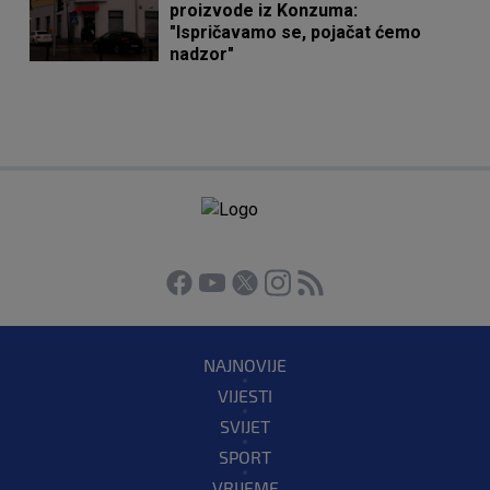
proizvode iz Konzuma:
"Ispričavamo se, pojačat ćemo
nadzor"
NAJNOVIJE
VIJESTI
SVIJET
SPORT
VRIJEME