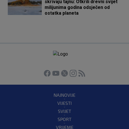
skrivaju tajnu: Otkrili drevni svijet
milijunima godina odsječen od
ostatka planeta
NAJNOVIJE
VIJESTI
SVIJET
SPORT
VRIJEME