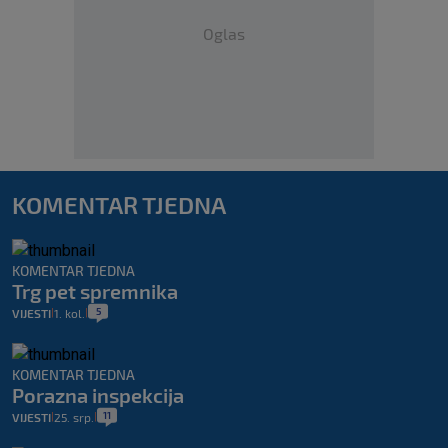
Oglas
KOMENTAR TJEDNA
KOMENTAR TJEDNA
Trg pet spremnika
5
VIJESTI
1. kol.
|
|
KOMENTAR TJEDNA
Porazna inspekcija
11
VIJESTI
25. srp.
|
|