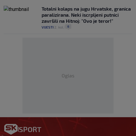
Totalni kolaps na jugu Hrvatske, granica
paralizirana. Neki iscrpljeni putnici
završili na Hitnoj: "Ovo je teror!"
6
VIJESTI
2. kol.
|
|
Oglas
SPORT