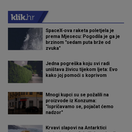
SpaceX-ova raketa poletjela je
prema Mjesecu: Pogodila je ga je
brzinom "sedam puta brže od
zvuka"
Jedna pogreška koju svi radi
uništava živicu tijekom ljeta: Evo
kako joj pomoći s koprivom
Mnogi kupci su se požalili na
proizvode iz Konzuma:
"Ispričavamo se, pojačat ćemo
nadzor"
Krvavi slapovi na Antarktici