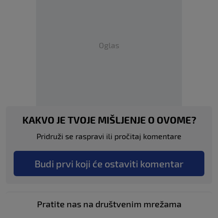
Oglas
KAKVO JE TVOJE MIŠLJENJE O OVOME?
Pridruži se raspravi ili pročitaj komentare
Budi prvi koji će ostaviti komentar
Pratite nas na društvenim mrežama