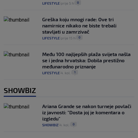
0
LIFESTYLE
prije 5 h
|
|
Greška koju mnogi rade: Ove tri
namirnice nikako ne biste trebali
stavljati u zamrzivač
0
LIFESTYLE
prije 15 h
|
|
Među 100 najljepših plaža svijeta našla
se i jedna hrvatska: Dobila prestižno
međunarodno priznanje
1
LIFESTYLE
4. kol.
|
|
SHOWBIZ
Ariana Grande se nakon turneje povlači
iz javnosti: "Dosta joj je komentara o
izgledu"
0
SHOWBIZ
4. kol.
|
|