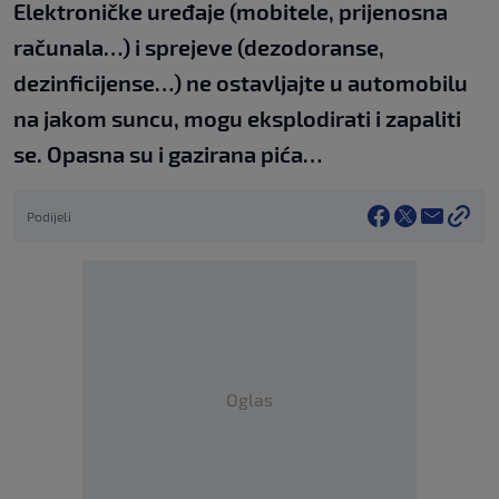
Elektroničke uređaje (mobitele, prijenosna
računala…) i sprejeve (dezodoranse,
dezinficijense…) ne ostavljajte u automobilu
na jakom suncu, mogu eksplodirati i zapaliti
se. Opasna su i gazirana pića…
Podijeli
Oglas