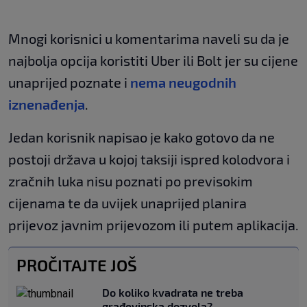
Mnogi korisnici u komentarima naveli su da je
najbolja opcija koristiti Uber ili Bolt jer su cijene
unaprijed poznate i
nema neugodnih
iznenađenja
.
Jedan korisnik napisao je kako gotovo da ne
postoji država u kojoj taksiji ispred kolodvora i
zračnih luka nisu poznati po previsokim
cijenama te da uvijek unaprijed planira
prijevoz javnim prijevozom ili putem aplikacija.
PROČITAJTE JOŠ
Do koliko kvadrata ne treba
građevinska dozvola?