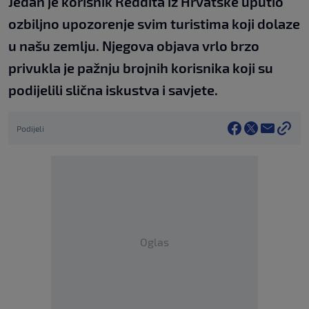
Jedan je korisnik Reddita iz Hrvatske uputio
ozbiljno upozorenje svim turistima koji dolaze
u našu zemlju. Njegova objava vrlo brzo
privukla je pažnju brojnih korisnika koji su
podijelili slična iskustva i savjete.
Podijeli
Oglas