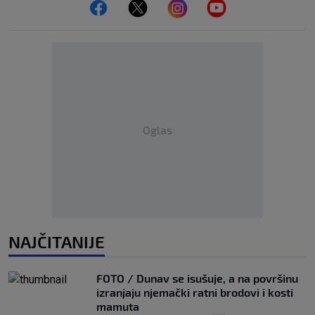
Oglas
NAJČITANIJE
FOTO / Dunav se isušuje, a na površinu
izranjaju njemački ratni brodovi i kosti
mamuta