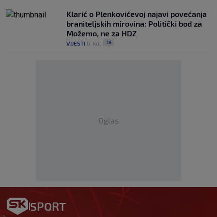
Klarić o Plenkovićevoj najavi povećanja
braniteljskih mirovina: Politički bod za
Možemo, ne za HDZ
18
VIJESTI
6. kol.
|
|
Oglas
SPORT