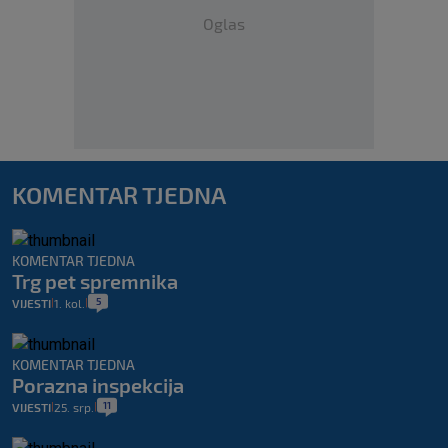
Oglas
KOMENTAR TJEDNA
KOMENTAR TJEDNA
Trg pet spremnika
5
VIJESTI
1. kol.
|
|
KOMENTAR TJEDNA
Porazna inspekcija
11
VIJESTI
25. srp.
|
|