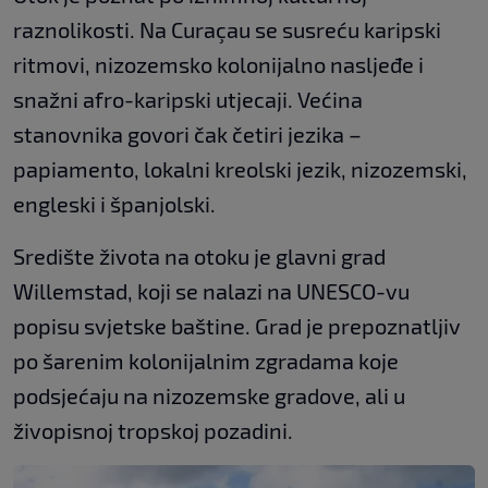
raznolikosti. Na Curaçau se susreću karipski
ritmovi, nizozemsko kolonijalno nasljeđe i
snažni afro-karipski utjecaji. Većina
stanovnika govori čak četiri jezika –
papiamento, lokalni kreolski jezik, nizozemski,
engleski i španjolski.
Središte života na otoku je glavni grad
Willemstad, koji se nalazi na UNESCO-vu
popisu svjetske baštine. Grad je prepoznatljiv
po šarenim kolonijalnim zgradama koje
podsjećaju na nizozemske gradove, ali u
živopisnoj tropskoj pozadini.