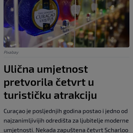
Pixabay
Ulična umjetnost
pretvorila četvrt u
turističku atrakciju
Curaçao je posljednjih godina postao i jedno od
najzanimljivijih odredišta za ljubitelje moderne
umjetnosti. Nekada zapuštena četvrt Scharloo