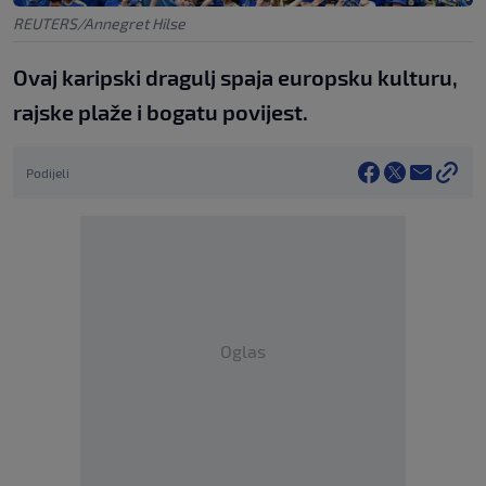
REUTERS/Annegret Hilse
Ovaj karipski dragulj spaja europsku kulturu,
rajske plaže i bogatu povijest.
Podijeli
Oglas