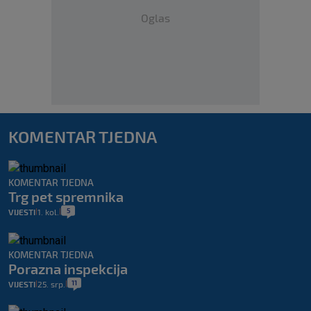
Oglas
KOMENTAR TJEDNA
KOMENTAR TJEDNA
Trg pet spremnika
5
VIJESTI
1. kol.
|
|
KOMENTAR TJEDNA
Porazna inspekcija
11
VIJESTI
25. srp.
|
|