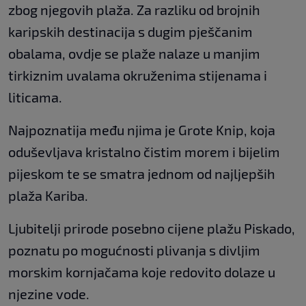
zbog njegovih plaža. Za razliku od brojnih
karipskih destinacija s dugim pješčanim
obalama, ovdje se plaže nalaze u manjim
tirkiznim uvalama okruženima stijenama i
liticama.
Najpoznatija među njima je Grote Knip, koja
oduševljava kristalno čistim morem i bijelim
pijeskom te se smatra jednom od najljepših
plaža Kariba.
Ljubitelji prirode posebno cijene plažu Piskado,
poznatu po mogućnosti plivanja s divljim
morskim kornjačama koje redovito dolaze u
njezine vode.