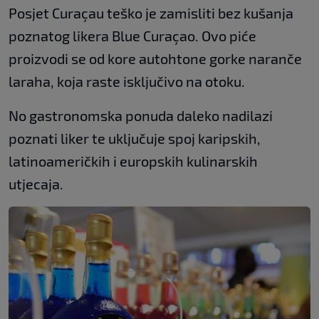
Posjet Curaçau teško je zamisliti bez kušanja
poznatog likera Blue Curaçao. Ovo piće
proizvodi se od kore autohtone gorke naranče
laraha, koja raste isključivo na otoku.
No gastronomska ponuda daleko nadilazi
poznati liker te uključuje spoj karipskih,
latinoameričkih i europskih kulinarskih
utjecaja.