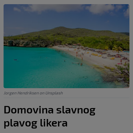
Jorgen Hendriksen on Unsplash
Domovina slavnog
plavog likera