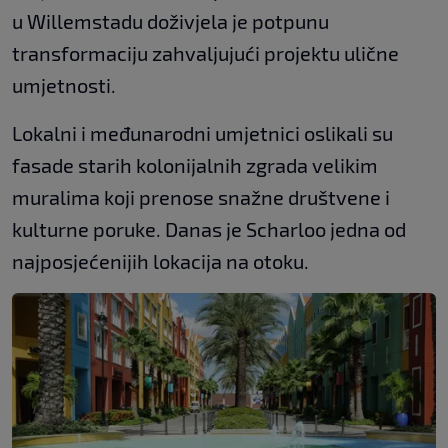
u Willemstadu doživjela je potpunu
transformaciju zahvaljujući projektu ulične
umjetnosti.
Lokalni i međunarodni umjetnici oslikali su
fasade starih kolonijalnih zgrada velikim
muralima koji prenose snažne društvene i
kulturne poruke. Danas je Scharloo jedna od
najposjećenijih lokacija na otoku.