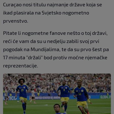
Curaçao nosi titulu najmanje države koja se
ikad plasirala na Svjetsko nogometno
prvenstvo.
Pitate li nogometne fanove nešto o toj državi,
reći će vam da su u nedjelju zabili svoj prvi
pogodak na Mundijalima, te da su prvo šest pa
17 minuta "držali" bod protiv moćne njemačke
reprezentacije.