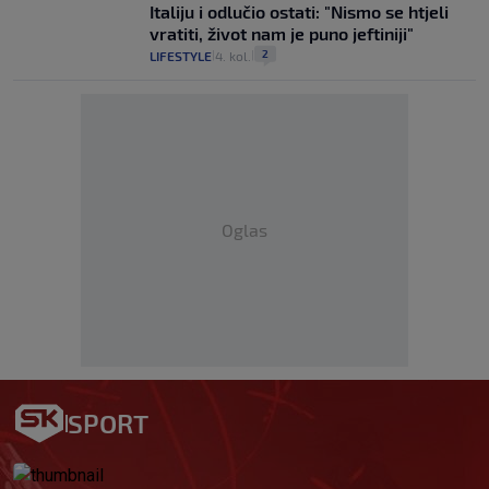
Italiju i odlučio ostati: "Nismo se htjeli
vratiti, život nam je puno jeftiniji"
2
LIFESTYLE
4. kol.
|
|
Oglas
SPORT