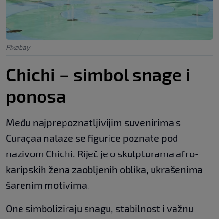
Pixabay
Chichi – simbol snage i
ponosa
Među najprepoznatljivijim suvenirima s
Curaçaa nalaze se figurice poznate pod
nazivom Chichi. Riječ je o skulpturama afro-
karipskih žena zaobljenih oblika, ukrašenima
šarenim motivima.
One simboliziraju snagu, stabilnost i važnu