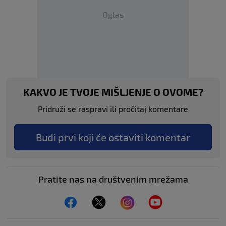
Oglas
KAKVO JE TVOJE MIŠLJENJE O OVOME?
Pridruži se raspravi ili pročitaj komentare
Budi prvi koji će ostaviti komentar
Pratite nas na društvenim mrežama