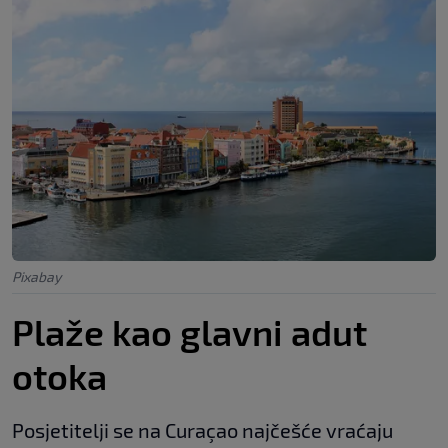
Pixabay
Plaže kao glavni adut
otoka
Posjetitelji se na Curaçao najčešće vraćaju