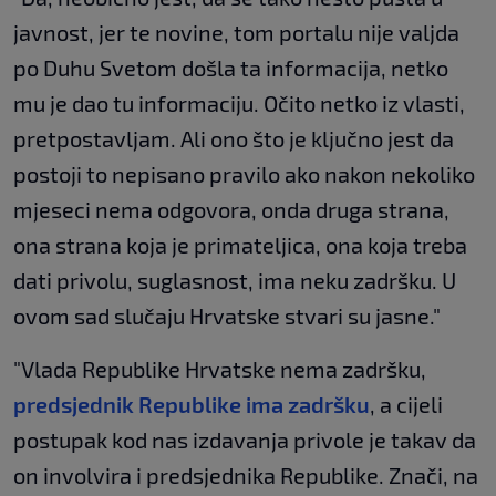
javnost, jer te novine, tom portalu nije valjda
po Duhu Svetom došla ta informacija, netko
mu je dao tu informaciju. Očito netko iz vlasti,
pretpostavljam. Ali ono što je ključno jest da
postoji to nepisano pravilo ako nakon nekoliko
mjeseci nema odgovora, onda druga strana,
ona strana koja je primateljica, ona koja treba
dati privolu, suglasnost, ima neku zadršku. U
ovom sad slučaju Hrvatske stvari su jasne."
"Vlada Republike Hrvatske nema zadršku,
predsjednik Republike ima zadršku
, a cijeli
postupak kod nas izdavanja privole je takav da
on involvira i predsjednika Republike. Znači, na