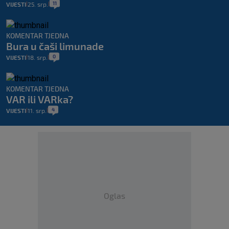
11
VIJESTI
25. srp.
|
|
KOMENTAR TJEDNA
Bura u čaši limunade
0
VIJESTI
18. srp.
|
|
KOMENTAR TJEDNA
VAR ili VARka?
4
VIJESTI
11. srp.
|
|
Oglas