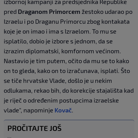
izbornoj kampanji za predsjednika Republike
pred
Draganom Primorcem
žestoko udarao po
Izraelu i po Draganu Primorcu zbog kontakata
koje je on imao i ima s Izraelom. To mu se
isplatilo, dobio je izbore s jednom, da se
izrazim diplomatski, komfornom većinom.
Nastavio je tim putem, očito da mu se to kako
on to gleda, kako on to izračunava, isplati. Što
se tiče hrvatske Vlade, došlo je u nekim
odlukama, rekao bih, do korekcije stajališta kad
je riječ o određenim postupcima izraelske
vlade", napominje
Kovač
.
PROČITAJTE JOŠ