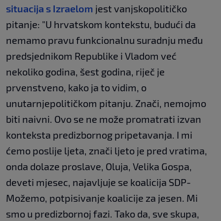
situacija s Izraelom
jest vanjskopolitičko
pitanje: "U hrvatskom kontekstu, budući da
nemamo pravu funkcionalnu suradnju među
predsjednikom Republike i Vladom već
nekoliko godina, šest godina, riječ je
prvenstveno, kako ja to vidim, o
unutarnjepolitičkom pitanju. Znači, nemojmo
biti naivni. Ovo se ne može promatrati izvan
konteksta predizbornog pripetavanja. I mi
ćemo poslije ljeta, znači ljeto je pred vratima,
onda dolaze proslave, Oluja, Velika Gospa,
deveti mjesec, najavljuje se koalicija SDP-
Možemo, potpisivanje koalicije za jesen. Mi
smo u predizbornoj fazi. Tako da, sve skupa,