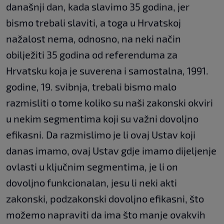
današnji dan, kada slavimo 35 godina, jer
bismo trebali slaviti, a toga u Hrvatskoj
nažalost nema, odnosno, na neki način
obilježiti 35 godina od referenduma za
Hrvatsku koja je suverena i samostalna, 1991.
godine, 19. svibnja, trebali bismo malo
razmisliti o tome koliko su naši zakonski okviri
u nekim segmentima koji su važni dovoljno
efikasni. Da razmislimo je li ovaj Ustav koji
danas imamo, ovaj Ustav gdje imamo dijeljenje
ovlasti u ključnim segmentima, je li on
dovoljno funkcionalan, jesu li neki akti
zakonski, podzakonski dovoljno efikasni, što
možemo napraviti da ima što manje ovakvih