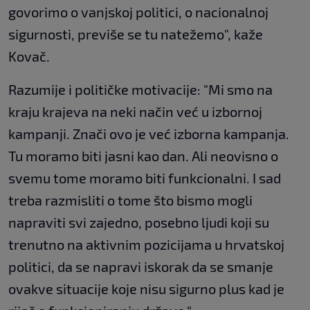
govorimo o vanjskoj politici, o nacionalnoj
sigurnosti, previše se tu natežemo", kaže
Kovač.
Razumije i političke motivacije: "Mi smo na
kraju krajeva na neki način već u izbornoj
kampanji. Znači ovo je već izborna kampanja.
Tu moramo biti jasni kao dan. Ali neovisno o
svemu tome moramo biti funkcionalni. I sad
treba razmisliti o tome što bismo mogli
napraviti svi zajedno, posebno ljudi koji su
trenutno na aktivnim pozicijama u hrvatskoj
politici, da se napravi iskorak da se smanje
ovakve situacije koje nisu sigurno plus kad je