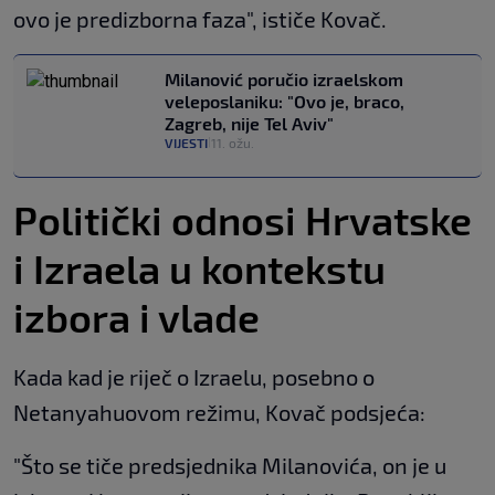
ovo je predizborna faza", ističe Kovač.
Milanović poručio izraelskom
veleposlaniku: "Ovo je, braco,
Zagreb, nije Tel Aviv"
VIJESTI
11. ožu.
|
Politički odnosi Hrvatske
i Izraela u kontekstu
izbora i vlade
Kada kad je riječ o Izraelu, posebno o
Netanyahuovom režimu, Kovač podsjeća:
"Što se tiče predsjednika Milanovića, on je u