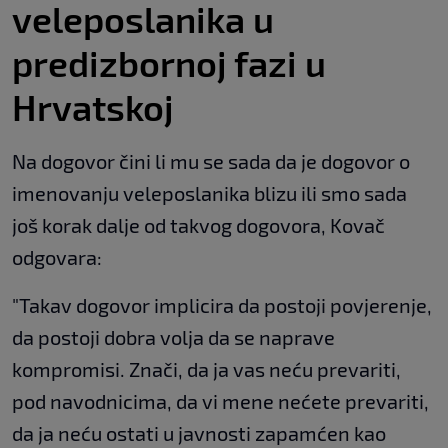
veleposlanika u
predizbornoj fazi u
Hrvatskoj
Na dogovor čini li mu se sada da je dogovor o
imenovanju veleposlanika blizu ili smo sada
još korak dalje od takvog dogovora, Kovač
odgovara:
"Takav dogovor implicira da postoji povjerenje,
da postoji dobra volja da se naprave
kompromisi. Znači, da ja vas neću prevariti,
pod navodnicima, da vi mene nećete prevariti,
da ja neću ostati u javnosti zapamćen kao