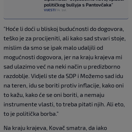
političkog bullyja s Pantovčaka"
VIJESTI
14. svi.
|
"Hoće li doći u bliskoj budućnosti do dogovora,
teško je za procijeniti, ali kako sad stvari stoje,
mislim da smo se ipak malo udaljili od
mogućnosti dogovora, jer na kraju krajeva mi
sad ulazimo već na neki način u predizborno
razdoblje. Vidjeli ste da SDP i Možemo sad idu
na teren, idu se boriti protiv inflacije, kako oni
to kažu, kako će se oni boriti, a nemaju
instrumente vlasti, to treba pitati njih. Ali eto,
to je politička borba."
Na kraju krajeva, Kovač smatra, da iako