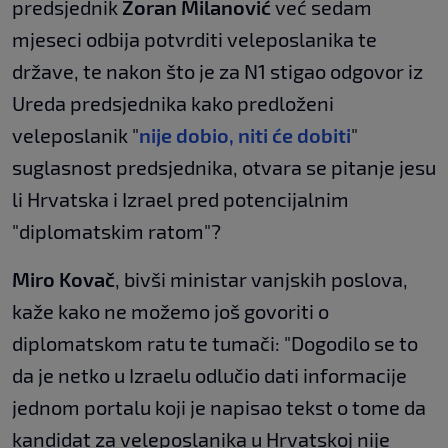
predsjednik
Zoran Milanović
već sedam
mjeseci odbija potvrditi veleposlanika te
države, te nakon što je za N1 stigao odgovor iz
Ureda predsjednika kako predloženi
veleposlanik "
nije dobio, niti će dobiti
"
suglasnost predsjednika, otvara se pitanje jesu
li Hrvatska i Izrael pred potencijalnim
"diplomatskim ratom"?
Miro Kovač
, bivši ministar vanjskih poslova,
kaže kako ne možemo još govoriti o
diplomatskom ratu te tumači: "Dogodilo se to
da je netko u Izraelu odlučio dati informacije
jednom portalu koji je napisao tekst o tome da
kandidat za veleposlanika u Hrvatskoj nije