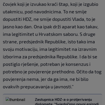
čovjek koji je izvukao kraći štap, koji je izgubio
utakmicu, pod navodnicima. To ne smije
dopustiti HDZ, ne smije dopustiti Vlada, to je
jasno kao dan. Ona ipak drži aparat kao takav,
ima legitimitet u Hrvatskom saboru. S druge
strane, predsjednik Republike, isto tako ima
svoju motivaciju, ima legitimitet na izravnim
izborima za predsjednika Republike. I da bi se
postiglo rješenje, potreban je konsenzus i
potrebno je povjerenje prethodno. Očito da tog
povjerenja nema, jer da ga ima, ne bi bilo
ovakvih prepucavanja u javnosti."
Zastupnica HDZ-a o protjerivanju
diplomata: "Svjedočimo novoj epizodi