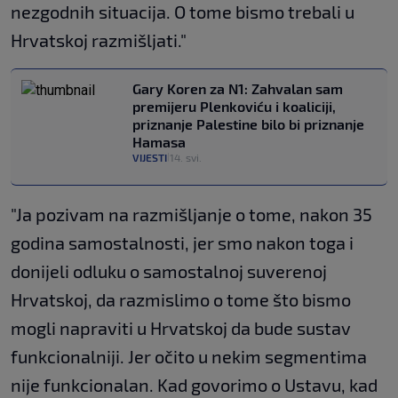
nezgodnih situacija. O tome bismo trebali u
Hrvatskoj razmišljati."
Gary Koren za N1: Zahvalan sam
premijeru Plenkoviću i koaliciji,
priznanje Palestine bilo bi priznanje
Hamasa
VIJESTI
14. svi.
|
"Ja pozivam na razmišljanje o tome, nakon 35
godina samostalnosti, jer smo nakon toga i
donijeli odluku o samostalnoj suverenoj
Hrvatskoj, da razmislimo o tome što bismo
mogli napraviti u Hrvatskoj da bude sustav
funkcionalniji. Jer očito u nekim segmentima
nije funkcionalan. Kad govorimo o Ustavu, kad