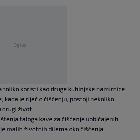
Oglas
toliko koristi kao druge kuhinjske namirnice
 kada je riječ o čišćenju, postoji nekoliko
 drugi život.
rištenja taloga kave za čišćenje uobičajenih
e malih životnih dilema oko čišćenja.