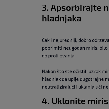
3. Apsorbirajte 
hladnjaka
Čak i najuredniji, dobro održa
poprimiti neugodan miris, bilo
do prolijevanja.
Nakon što ste očistili uzrok mir
hladnjak da upije dugotrajne mi
neutralizirajući i uklanjajući 
4. Uklonite miris