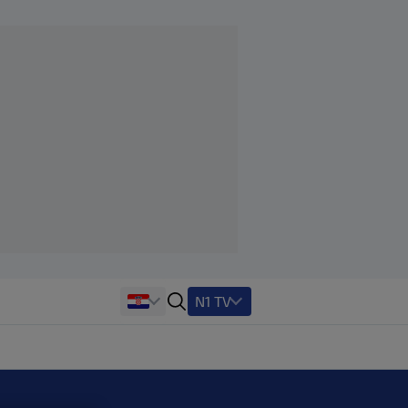
N1 TV