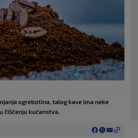
njanja ogrebotina, talog kave ima neke
u čišćenju kućanstva.