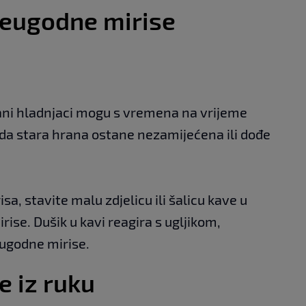
neugodne mirise
vani hladnjaci mogu s vremena na vrijeme
 da stara hrana ostane nezamijećena ili dođe
isa, stavite malu zdjelicu ili šalicu kave u
rise. Dušik u kavi reagira s ugljikom,
neugodne mirise.
e iz ruku