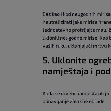
Baš kao i kod neugodnih miris
neutralizirati jake mirise hran
Jednostavno protrljajte malu 
uklonili neugodne mirise. Kao b
vaših ruku, uklanjajući mrtvu k
5. Uklonite ogre
namještaja i po
Kada se drveni namještaj ili po
obnavljanje završne obrade.