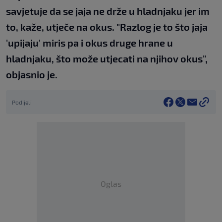
savjetuje da se jaja ne drže u hladnjaku jer im
to, kaže, utječe na okus. "Razlog je to što jaja
'upijaju' miris pa i okus druge hrane u
hladnjaku, što može utjecati na njihov okus",
objasnio je.
Podijeli
Oglas