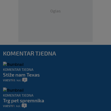
Oglas
KOMENTAR TJEDNA
KOMENTAR TJEDNA
Stiže nam Texas
2
VIJESTI
8. kol.
|
|
KOMENTAR TJEDNA
Trg pet spremnika
5
VIJESTI
1. kol.
|
|