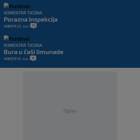
KOMENTAR TJEDNA
Porazna inspekcija
11
VIJESTI
25. srp.
|
|
KOMENTAR TJEDNA
Bura u čaši limunade
0
VIJESTI
18. srp.
|
|
Oglas