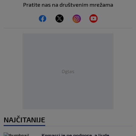
Pratite nas na društvenim mrežama
Oglas
NAJČITANIJE
Komarci je ne podnose, a ljude