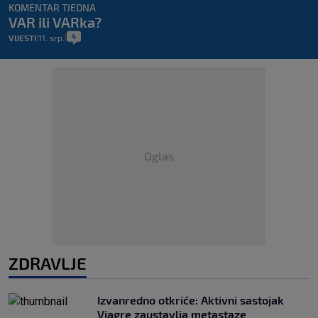
KOMENTAR TJEDNA
VAR ili VARka?
4
VIJESTI
11. srp.
|
|
Oglas
ZDRAVLJE
Izvanredno otkriće: Aktivni sastojak
Viagre zaustavlja metastaze