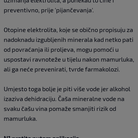
preventivno, prije 'pijančevanja'.
Otopine elektrolita, koje se obično propisuju za
nadoknadu izgubljenih minerala kad netko pati
od povraćanja ili proljeva, mogu pomoći u
uspostavi ravnoteže u tijelu nakon mamurluka,
ali ga neće prevenirati, tvrde farmakolozi.
Umjesto toga bolje je piti više vode jer alkohol
izaziva dehidraciju. Čaša mineralne vode na
svaku čašu vina pomaže smanjiti rizik od
mamurluka.
N1 pratite putem aplikacija