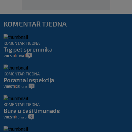
KOMENTAR TJEDNA
KOMENTAR TJEDNA
Trg pet spremnika
5
VIJESTI
1. kol.
|
|
KOMENTAR TJEDNA
Porazna inspekcija
11
VIJESTI
25. srp.
|
|
KOMENTAR TJEDNA
Bura u čaši limunade
0
VIJESTI
18. srp.
|
|