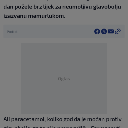
dan požele brz lijek za neumoljivu glavobolju
izazvanu mamurlukom.
Podijeli
Oglas
Ali paracetamol, koliko god da je moćan protiv
glavobolje, za to nije preporučljiv. Farmaceuti