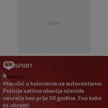
Oglas
SPORT
Marušić o kolonama na autocestama:
Policija satima obavlja očevide
nesreća kao prije 50 godina. Evo kako
to ubrzati