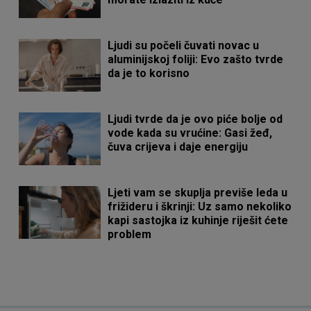
Ljudi su počeli čuvati novac u
aluminijskoj foliji: Evo zašto tvrde
da je to korisno
Ljudi tvrde da je ovo piće bolje od
vode kada su vrućine: Gasi žeđ,
čuva crijeva i daje energiju
Ljeti vam se skuplja previše leda u
frižideru i škrinji: Uz samo nekoliko
kapi sastojka iz kuhinje riješit ćete
problem