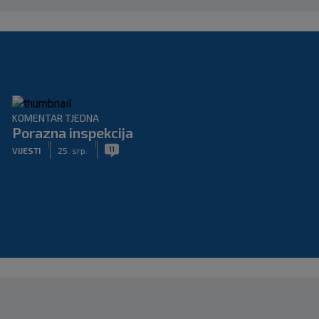
KOMENTAR TJEDNA
Porazna inspekcija
|
|
11
VIJESTI
25. srp.