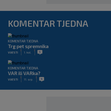
KOMENTAR TJEDNA
KOMENTAR TJEDNA
Trg pet spremnika
|
|
5
VIJESTI
1. kol.
KOMENTAR TJEDNA
VAR ili VARka?
|
|
4
VIJESTI
11. srp.