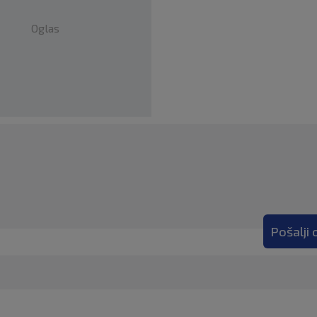
Oglas
Pošalji