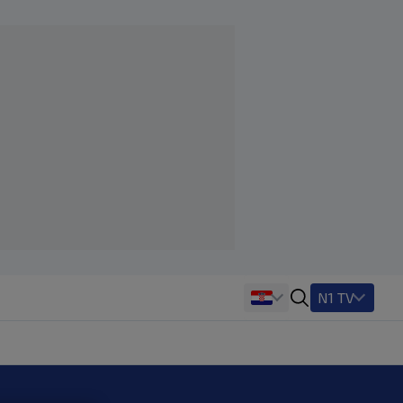
N1 TV