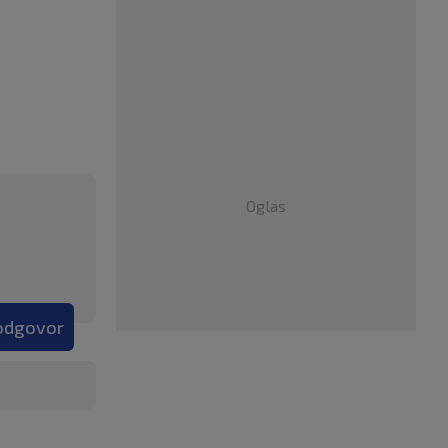
Oglas
 odgovor