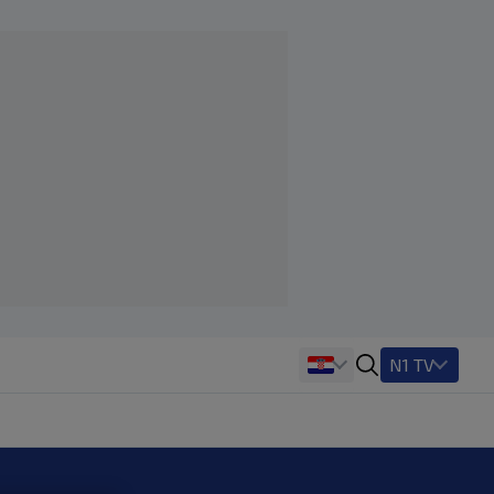
N1 TV