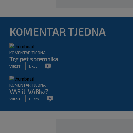
KOMENTAR TJEDNA
KOMENTAR TJEDNA
Trg pet spremnika
|
|
5
VIJESTI
1. kol.
KOMENTAR TJEDNA
VAR ili VARka?
|
|
4
VIJESTI
11. srp.