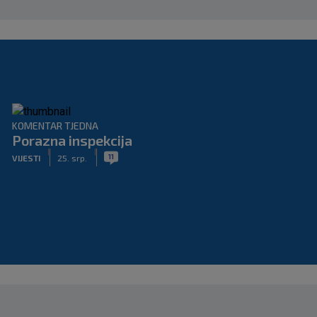
KOMENTAR TJEDNA
Porazna inspekcija
|
|
11
VIJESTI
25. srp.