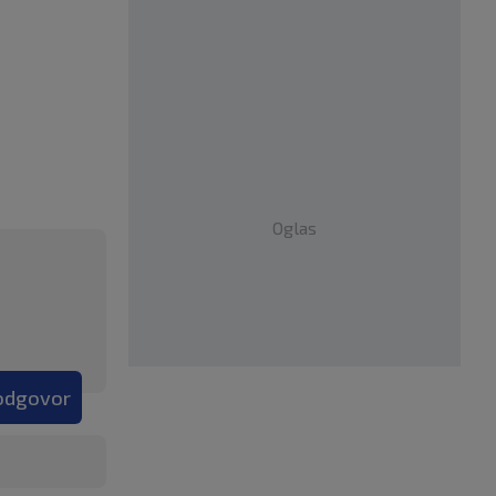
Oglas
 odgovor