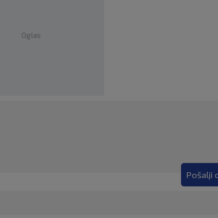
Oglas
Pošalji