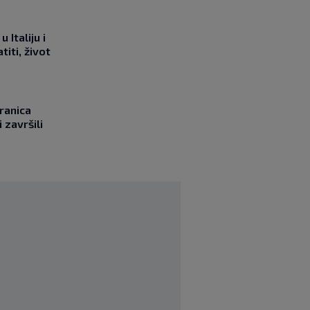
 Italiju i
titi, život
ranica
 završili