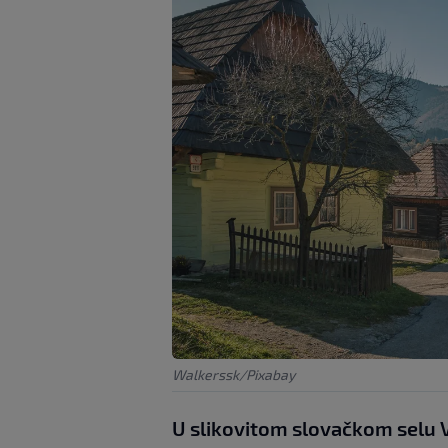
Walkerssk/Pixabay
U slikovitom slovačkom selu V