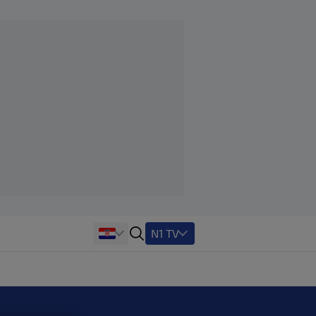
N1 TV