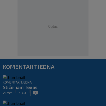
Oglas
KOMENTAR TJEDNA
KOMENTAR TJEDNA
Stiže nam Texas
|
|
2
VIJESTI
8. kol.