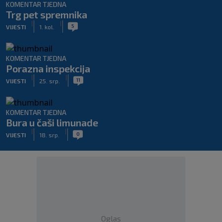
KOMENTAR TJEDNA
Trg pet spremnika
|
|
5
VIJESTI
1. kol.
KOMENTAR TJEDNA
Porazna inspekcija
|
|
11
VIJESTI
25. srp.
KOMENTAR TJEDNA
Bura u čaši limunade
|
|
0
VIJESTI
18. srp.
Oglas