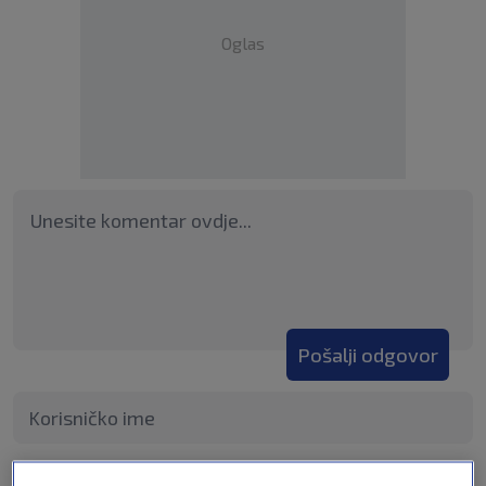
Oglas
Pošalji odgovor