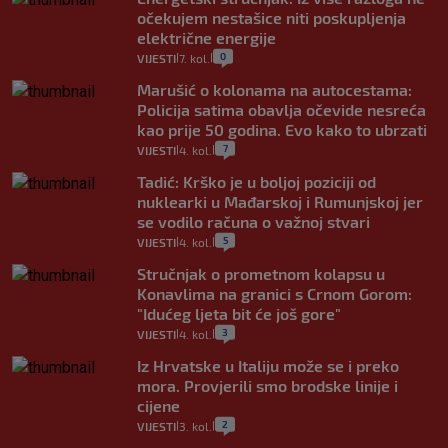
očekujem nestašice niti poskupljenja
električne energije
0
VIJESTI
7. kol.
|
|
Marušić o kolonama na autocestama:
Policija satima obavlja očevide nesreća
kao prije 50 godina. Evo kako to ubrzati
7
VIJESTI
4. kol.
|
|
Tadić: Krško je u boljoj poziciji od
nuklearki u Mađarskoj i Rumunjskoj jer
se vodilo računa o važnoj stvari
5
VIJESTI
4. kol.
|
|
Stručnjak o prometnom kolapsu u
Konavlima na granici s Crnom Gorom:
"Idućeg ljeta bit će još gore"
3
VIJESTI
4. kol.
|
|
Iz Hrvatske u Italiju može se i preko
mora. Provjerili smo brodske linije i
cijene
2
VIJESTI
3. kol.
|
|