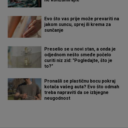
Evo što vas prije može prevariti na
jakom suncu, sprej ili krema za
sunčanje
Preselio se u novi stan, a onda je
odjednom nešto smeđe počelo
curiti niz zid: "Pogledajte, što je
to?"
Pronašli se plastičnu bocu pokraj
kotača vašeg auta? Evo što odmah
treba napraviti da se izbjegne
neugodnost