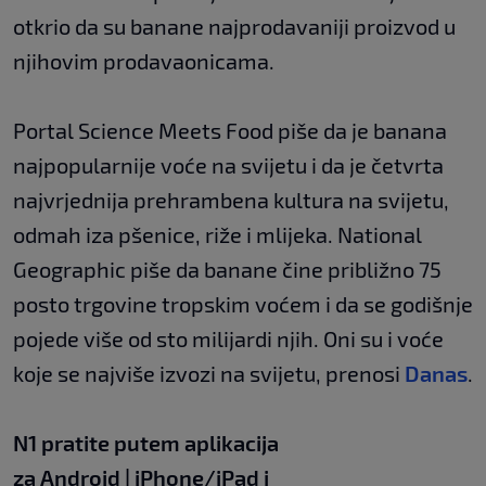
otkrio da su banane najprodavaniji proizvod u
njihovim prodavaonicama.
Portal Science Meets Food piše da je banana
najpopularnije voće na svijetu i da je četvrta
najvrjednija prehrambena kultura na svijetu,
odmah iza pšenice, riže i mlijeka. National
Geographic piše da banane čine približno 75
posto trgovine tropskim voćem i da se godišnje
pojede više od sto milijardi njih. Oni su i voće
koje se najviše izvozi na svijetu, prenosi
Danas
.
N1 pratite putem aplikacija
za
Android
|
iPhone/iPad
i