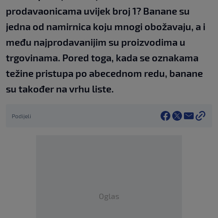
prodavaonicama uvijek broj 1? Banane su
jedna od namirnica koju mnogi obožavaju, a i
među najprodavanijim su proizvodima u
trgovinama. Pored toga, kada se oznakama
težine pristupa po abecednom redu, banane
su također na vrhu liste.
Podijeli
Oglas