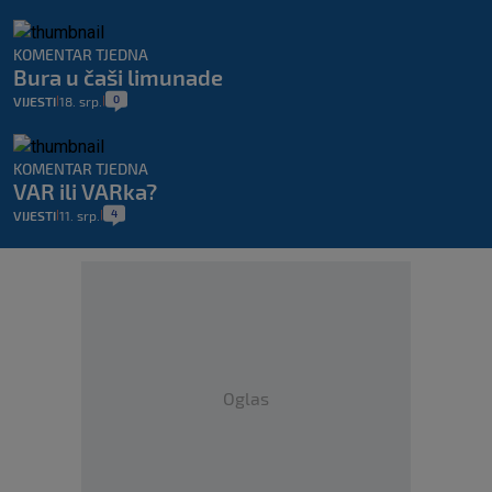
KOMENTAR TJEDNA
Bura u čaši limunade
0
VIJESTI
18. srp.
|
|
KOMENTAR TJEDNA
VAR ili VARka?
4
VIJESTI
11. srp.
|
|
Oglas