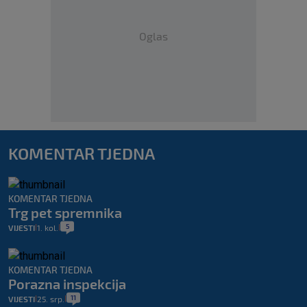
Oglas
KOMENTAR TJEDNA
KOMENTAR TJEDNA
Trg pet spremnika
5
VIJESTI
1. kol.
|
|
KOMENTAR TJEDNA
Porazna inspekcija
11
VIJESTI
25. srp.
|
|