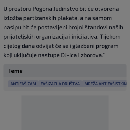
U prostoru Pogona Jedinstvo bit će otvorena
izložba partizanskih plakata, a na samom
nasipu bit će postavljeni brojni štandovi naših
prijateljskih organizacija i inicijativa. Tijekom
cijelog dana odvijat će se i glazbeni program
koji uključuje nastupe DJ-ica i zborova."
Teme
ANTIFAŠIZAM
FAŠIZACIJA DRUŠTVA
MREŽA ANTIFAŠISTKINJ