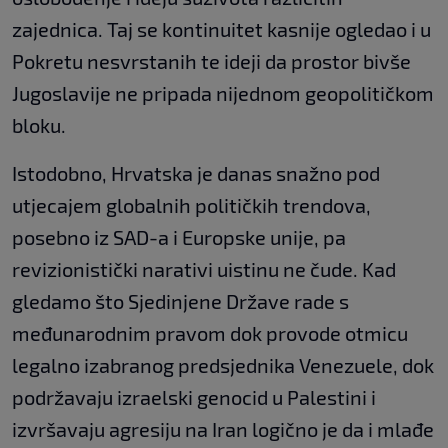
zajednica. Taj se kontinuitet kasnije ogledao i u
Pokretu nesvrstanih te ideji da prostor bivše
Jugoslavije ne pripada nijednom geopolitičkom
bloku.
Istodobno, Hrvatska je danas snažno pod
utjecajem globalnih političkih trendova,
posebno iz SAD-a i Europske unije, pa
revizionistički narativi uistinu ne čude. Kad
gledamo što Sjedinjene Države rade s
međunarodnim pravom dok provode otmicu
legalno izabranog predsjednika Venezuele, dok
podržavaju izraelski genocid u Palestini i
izvršavaju agresiju na Iran logično je da i mlađe