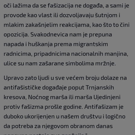
oči lažima da se fašizacija ne događa, a sami je
provode kao vlast ili dozvoljavaju šutnjom i
mlakim zakašnjelim reakcijama, kao što to čini
opozicija. Svakodnevica nam je prepuna
napada i huškanja prema migrantskim
radnicima, pripadnicima nacionalnih manjina,
ulice su nam zašarane simbolima mržnje.
Upravo zato ljudi u sve većem broju dolaze na
antifašističke događaje poput Trnjanskih
kresova, Noćnog marša ili marša Ujedinjeni
protiv fašizma prošle godine. Antifašizam je
duboko ukorijenjen u našem društvu i logično
da potreba za njegovom obranom danas