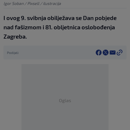
Igor Soban / Pixsell / ilustracija
I ovog 9. svibnja obilježava se Dan pobjede
nad fašizmom i 81. obljetnica oslobođenja
Zagreba.
Podijeli
Oglas