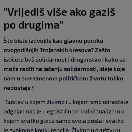
"Vrijediš više ako gaziš
po drugima"
Što biste izdvojile kao glavnu poruku
ovogodišnjih Trnjanskih kresova? Zašto
ističete baš solidarnost i drugarstvo i kako se
može raditi na jačanju solidarnosti, ideje koje
nam u suvremenom političkom životu toliko
nedostaje?
"Sustav u kojem živimo i u kojem smo odrastale
odgajao nas je u egoističnom individualizmu u
kojem svatko gleda samo svoja posla i svatko
je svakome konkurencija. Živimo u društvu u