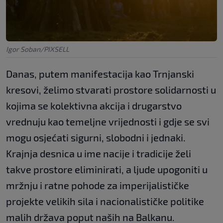
Igor Soban/PIXSELL
Danas, putem manifestacija kao Trnjanski
kresovi, želimo stvarati prostore solidarnosti u
kojima se kolektivna akcija i drugarstvo
vrednuju kao temeljne vrijednosti i gdje se svi
mogu osjećati sigurni, slobodni i jednaki.
Krajnja desnica u ime nacije i tradicije želi
takve prostore eliminirati, a ljude upogoniti u
mržnju i ratne pohode za imperijalističke
projekte velikih sila i nacionalističke politike
malih država poput naših na Balkanu.