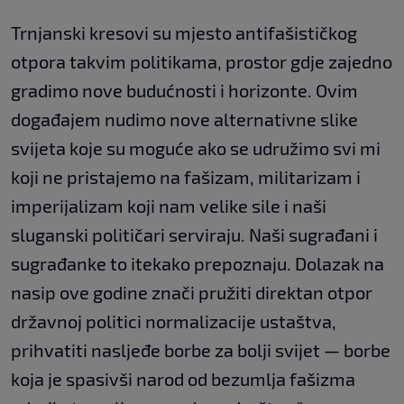
Trnjanski kresovi su mjesto antifašističkog
otpora takvim politikama, prostor gdje zajedno
gradimo nove budućnosti i horizonte. Ovim
događajem nudimo nove alternativne slike
svijeta koje su moguće ako se udružimo svi mi
koji ne pristajemo na fašizam, militarizam i
imperijalizam koji nam velike sile i naši
sluganski političari serviraju. Naši sugrađani i
sugrađanke to itekako prepoznaju. Dolazak na
nasip ove godine znači pružiti direktan otpor
državnoj politici normalizacije ustaštva,
prihvatiti nasljeđe borbe za bolji svijet — borbe
koja je spasivši narod od bezumlja fašizma