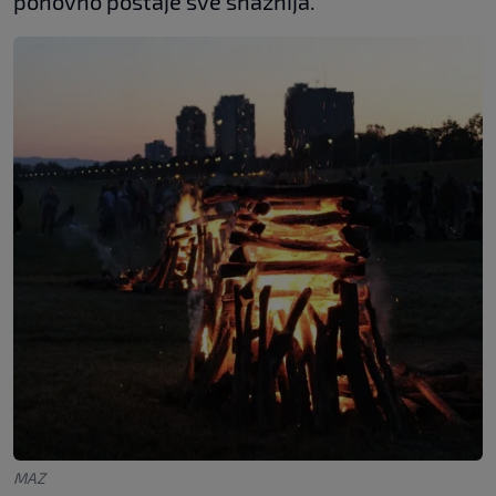
ponovno postaje sve snažnija."
MAZ