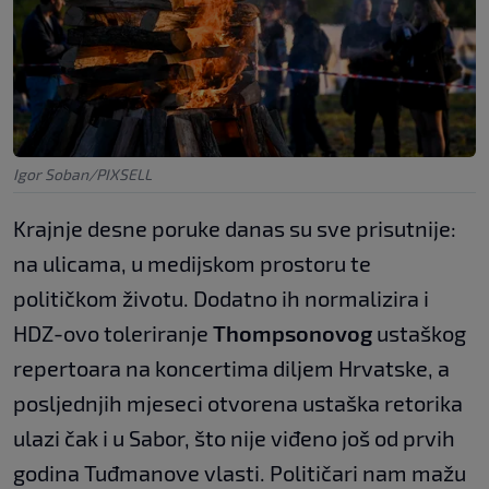
Igor Soban/PIXSELL
Krajnje desne poruke danas su sve prisutnije:
na ulicama, u medijskom prostoru te
političkom životu. Dodatno ih normalizira i
HDZ-ovo toleriranje
Thompsonovog
ustaškog
repertoara na koncertima diljem Hrvatske, a
posljednjih mjeseci otvorena ustaška retorika
ulazi čak i u Sabor, što nije viđeno još od prvih
godina Tuđmanove vlasti. Političari nam mažu