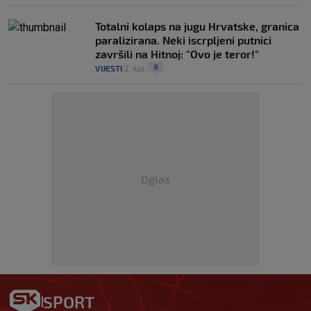
Totalni kolaps na jugu Hrvatske, granica
paralizirana. Neki iscrpljeni putnici
završili na Hitnoj: "Ovo je teror!"
6
VIJESTI
2. kol.
|
|
Oglas
SPORT