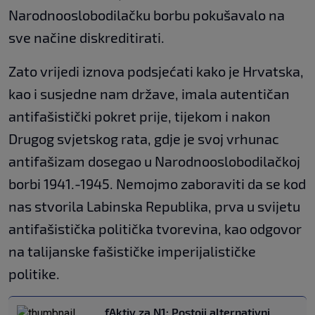
Narodnooslobodilačku borbu pokušavalo na
sve načine diskreditirati.
Zato vrijedi iznova podsjećati kako je Hrvatska,
kao i susjedne nam države, imala autentičan
antifašistički pokret prije, tijekom i nakon
Drugog svjetskog rata, gdje je svoj vrhunac
antifašizam dosegao u Narodnooslobodilačkoj
borbi 1941.-1945. Nemojmo zaboraviti da se kod
nas stvorila Labinska Republika, prva u svijetu
antifašistička politička tvorevina, kao odgovor
na talijanske fašističke imperijalističke
politike.
fAktiv za N1: Postoji alternativni