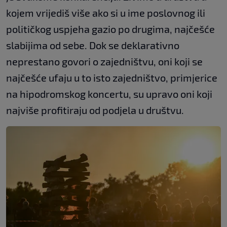
kojem vrijediš više ako si u ime poslovnog ili
političkog uspjeha gazio po drugima, najčešće
slabijima od sebe. Dok se deklarativno
neprestano govori o zajedništvu, oni koji se
najčešće ufaju u to isto zajedništvo, primjerice
na hipodromskog koncertu, su upravo oni koji
najviše profitiraju od podjela u društvu.