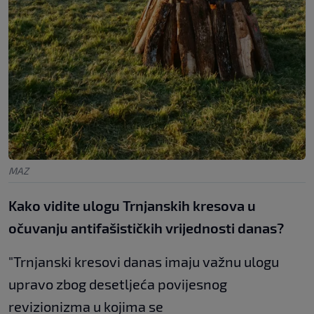
MAZ
Kako vidite ulogu Trnjanskih kresova u
očuvanju antifašističkih vrijednosti danas?
"Trnjanski kresovi danas imaju važnu ulogu
upravo zbog desetljeća povijesnog
revizionizma u kojima se