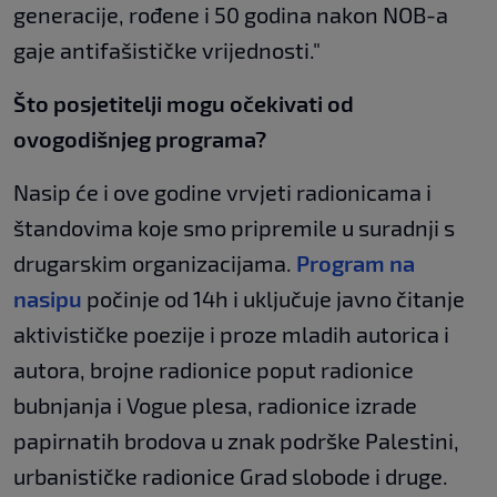
generacije, rođene i 50 godina nakon NOB-a
gaje antifašističke vrijednosti."
Što posjetitelji mogu očekivati od
ovogodišnjeg programa?
Nasip će i ove godine vrvjeti radionicama i
štandovima koje smo pripremile u suradnji s
drugarskim organizacijama.
Program na
nasipu
počinje od 14h i uključuje javno čitanje
aktivističke poezije i proze mladih autorica i
autora, brojne radionice poput radionice
bubnjanja i Vogue plesa, radionice izrade
papirnatih brodova u znak podrške Palestini,
urbanističke radionice Grad slobode i druge.