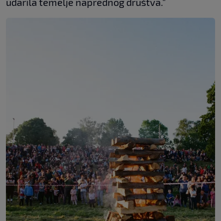
udarila temelje naprednog društva."