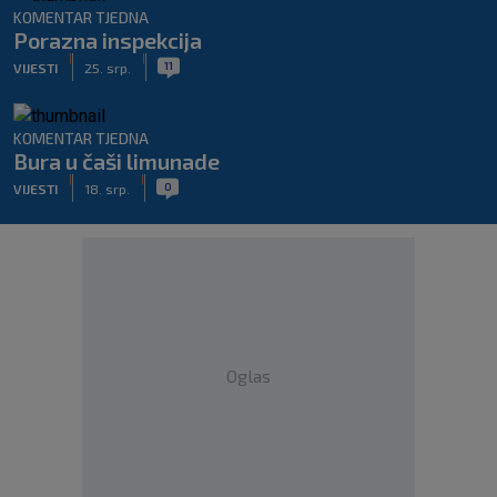
KOMENTAR TJEDNA
Porazna inspekcija
|
|
11
VIJESTI
25. srp.
KOMENTAR TJEDNA
Bura u čaši limunade
|
|
0
VIJESTI
18. srp.
Oglas