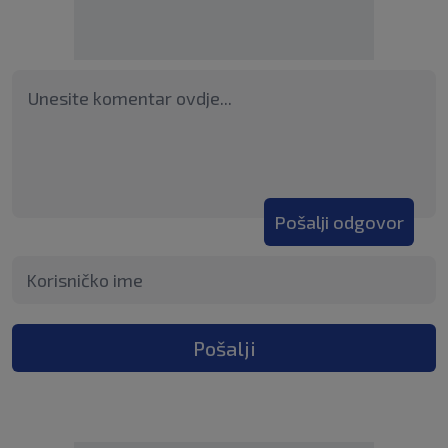
Pošalji odgovor
Pošalji