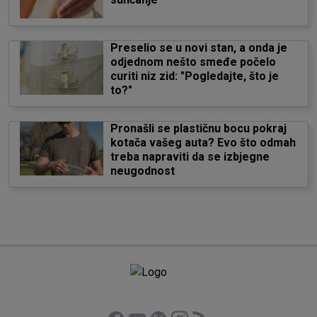
Preselio se u novi stan, a onda je
odjednom nešto smeđe počelo
curiti niz zid: "Pogledajte, što je
to?"
Pronašli se plastičnu bocu pokraj
kotača vašeg auta? Evo što odmah
treba napraviti da se izbjegne
neugodnost