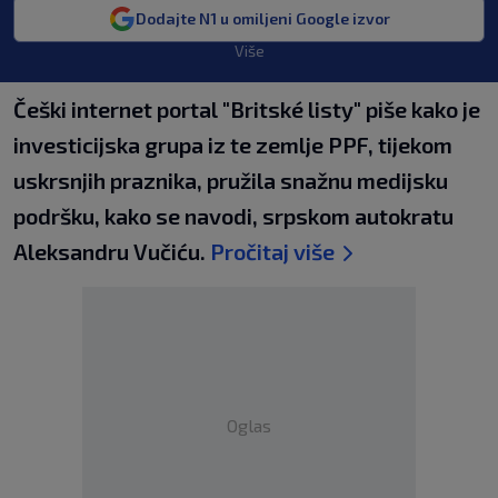
Dodajte N1 u omiljeni Google izvor
Više
Češki internet portal "Britské listy" piše kako je
investicijska grupa iz te zemlje PPF, tijekom
uskrsnjih praznika, pružila snažnu medijsku
podršku, kako se navodi, srpskom autokratu
Aleksandru Vučiću.
Pročitaj više
Oglas