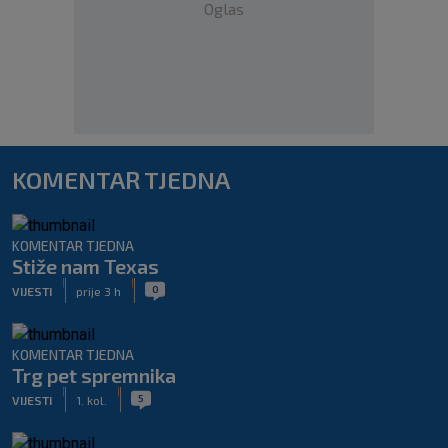
Oglas
KOMENTAR TJEDNA
KOMENTAR TJEDNA
Stiže nam Texas
|
|
0
VIJESTI
prije 3 h
KOMENTAR TJEDNA
Trg pet spremnika
|
|
5
VIJESTI
1. kol.