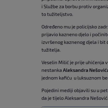
i Službe za borbu protiv organi
to tužiteljstvo.
Određeno mu je policijsko zadr
prijavio kazneno djelo i počinit
izvršenog kaznenog djela i bit
tužitelja.
Veselin Milić je prije uhićenja
nestanka
Aleksandra Nešović
jednom kafiću u luksuznom be
Pojedini mediji objavili su u pe
da je tijelo Aleksandra Nešov