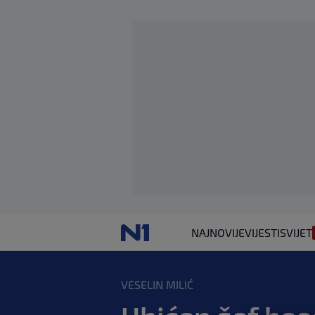
NAJNOVIJE
VIJESTI
SVIJET
VESELIN MILIĆ