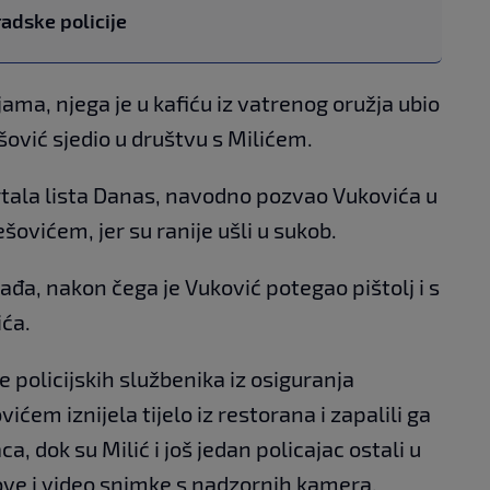
adske policije
a, njega je u kafiću iz vatrenog oružja ubio
ešović sjedio u društvu s Milićem.
rtala lista Danas, navodno pozvao Vukovića u
ešovićem, jer su ranije ušli u sukob.
vađa, nakon čega je Vuković potegao pištolj i s
ića.
ce policijskih službenika iz osiguranja
ićem iznijela tijelo iz restorana i zapalili ga
 dok su Milić i još jedan policajac ostali u
gove i video snimke s nadzornih kamera.