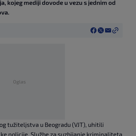
ja, kojeg mediji dovode u vezu s jednim od
ova.
Oglas
g tužiteljstva u Beogradu (VJT), uhitili
ke policije, Službe za suzbijanje kriminaliteta