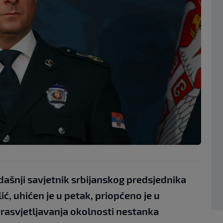
dašnji savjetnik srbijanskog predsjednika
ić, uhićen je u petak, priopćeno je u
 rasvjetljavanja okolnosti nestanka