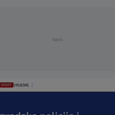
Oglas
VRIJEME
N1 TEME
REGIJA