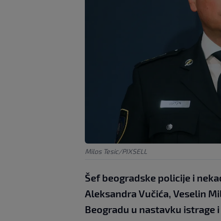
Milos Tesic/PIXSELL
Šef beogradske policije i neka
Aleksandra Vučića, Veselin Mil
Beogradu u nastavku istrage i