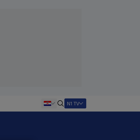
N1 TV