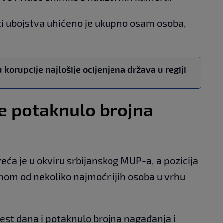
ti ubojstva uhićeno je ukupno osam osoba,
 korupcije najlošije ocijenjena država u regiji
e potaknulo brojna
eća je u okviru srbijanskog MUP-a, a pozicija
dnom od nekoliko najmoćnijih osoba u vrhu
jest dana i potaknulo brojna nagađanja i