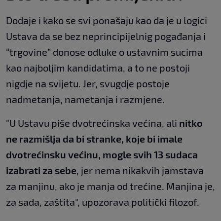
Dodaje i kako se svi ponašaju kao da je u logici
Ustava da se bez neprincipijelnig pogađanja i
“trgovine” donose odluke o ustavnim sucima
kao najboljim kandidatima, a to ne postoji
nigdje na svijetu. Jer, svugdje postoje
nadmetanja, nametanja i razmjene.
"U Ustavu piše dvotrećinska većina, ali
nitko
ne razmišlja da bi stranke, koje bi imale
dvotrećinsku većinu, mogle svih 13 sudaca
izabrati za sebe
, jer nema nikakvih jamstava
za manjinu, ako je manja od trećine. Manjina je,
za sada, zaštita", upozorava politički filozof.