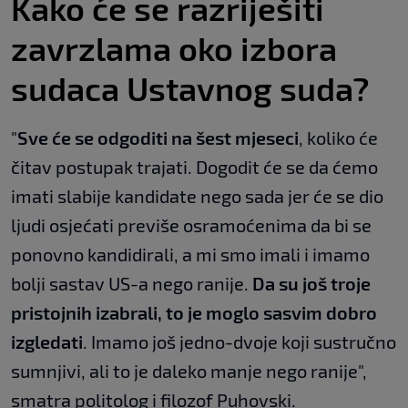
Kako će se razriješiti
zavrzlama oko izbora
sudaca Ustavnog suda?
"
Sve će se odgoditi na šest mjeseci
, koliko će
čitav postupak trajati. Dogodit će se da ćemo
imati slabije kandidate nego sada jer će se dio
ljudi osjećati previše osramoćenima da bi se
ponovno kandidirali, a mi smo imali i imamo
bolji sastav US-a nego ranije.
Da su još troje
pristojnih izabrali, to je moglo sasvim dobro
izgledati
. Imamo još jedno-dvoje koji sustručno
sumnjivi, ali to je daleko manje nego ranije",
smatra politolog i filozof Puhovski.