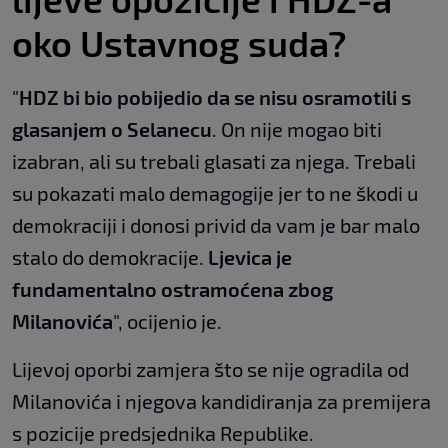
oko Ustavnog suda?
"
HDZ bi bio pobijedio da se nisu osramotili s
glasanjem o Selanecu
. On nije mogao biti
izabran, ali su trebali glasati za njega. Trebali
su pokazati malo demagogije jer to ne škodi u
demokraciji i donosi privid da vam je bar malo
stalo do demokracije.
Ljevica je
fundamentalno ostramoćena zbog
Milanovića
", ocijenio je.
Lijevoj oporbi zamjera što se nije ogradila od
Milanovića i njegova kandidiranja za premijera
s pozicije predsjednika Republike.