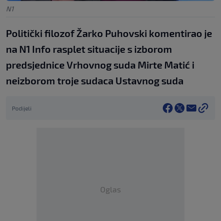
N1
Politički filozof Žarko Puhovski komentirao je
na N1 Info rasplet situacije s izborom
predsjednice Vrhovnog suda Mirte Matić i
neizborom troje sudaca Ustavnog suda
Podijeli
Oglas