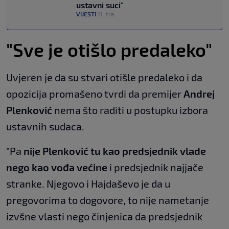
ustavni suci"
VIJESTI
11. tra.
|
"Sve je otišlo predaleko"
Uvjeren je da su stvari otišle predaleko i da
opozicija promašeno tvrdi da premijer
Andrej
Plenković
nema što raditi u postupku izbora
ustavnih sudaca.
"Pa
nije Plenković tu kao predsjednik vlade
nego kao vođa većine
i predsjednik najjače
stranke. Njegovo i Hajdaševo je da u
pregovorima to dogovore, to nije nametanje
izvšne vlasti nego činjenica da predsjednik