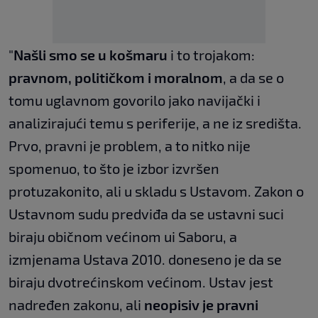
"
Našli smo se u košmaru
i to trojakom:
pravnom, političkom i moralnom
, a da se o
tomu uglavnom govorilo jako navijački i
analizirajući temu s periferije, a ne iz središta.
Prvo, pravni je problem, a to nitko nije
spomenuo, to što je izbor izvršen
protuzakonito, ali u skladu s Ustavom. Zakon o
Ustavnom sudu predviđa da se ustavni suci
biraju običnom većinom ui Saboru, a
izmjenama Ustava 2010. doneseno je da se
biraju dvotrećinskom većinom. Ustav jest
nadređen zakonu, ali
neopisiv je pravni