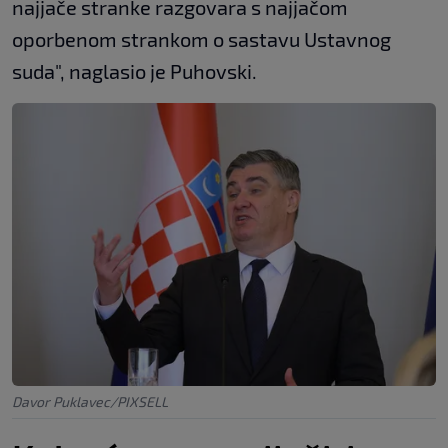
najjače stranke razgovara s najjačom
oporbenom strankom o sastavu Ustavnog
suda", naglasio je Puhovski.
Davor Puklavec/PIXSELL