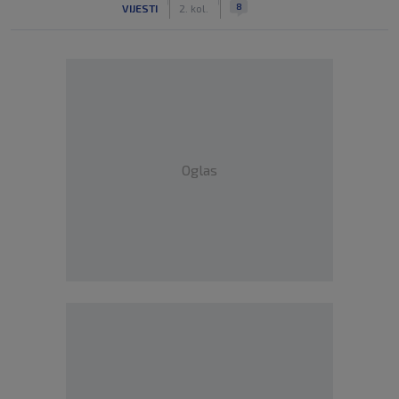
|
|
8
VIJESTI
2. kol.
Oglas