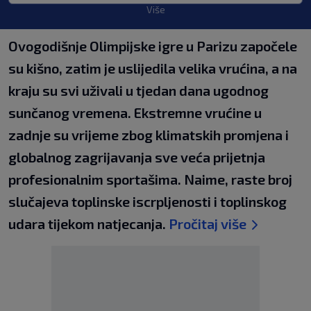
Više
Ovogodišnje Olimpijske igre u Parizu započele
su kišno, zatim je uslijedila velika vrućina, a na
kraju su svi uživali u tjedan dana ugodnog
sunčanog vremena. Ekstremne vrućine u
zadnje su vrijeme zbog klimatskih promjena i
globalnog zagrijavanja sve veća prijetnja
profesionalnim sportašima. Naime, raste broj
slučajeva toplinske iscrpljenosti i toplinskog
udara tijekom natjecanja.
Pročitaj više