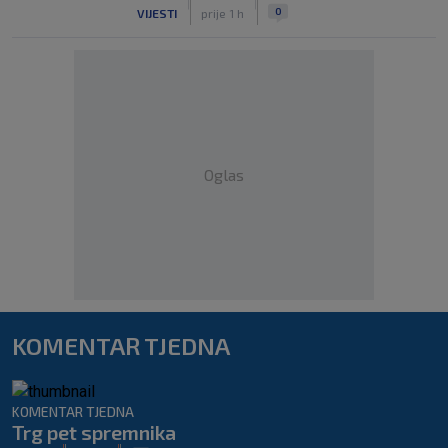
|
|
0
VIJESTI
prije 1 h
Oglas
KOMENTAR TJEDNA
KOMENTAR TJEDNA
Trg pet spremnika