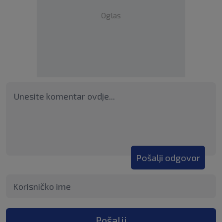
Oglas
Pošalji odgovor
Pošalji