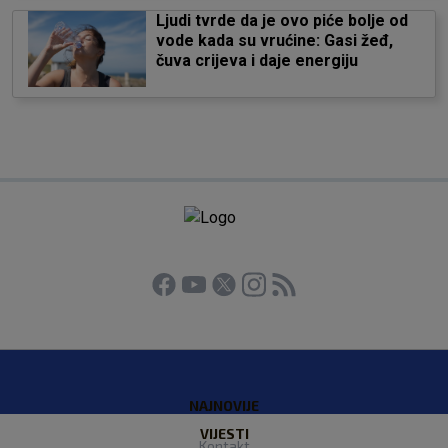
Ljudi tvrde da je ovo piće bolje od
vode kada su vrućine: Gasi žeđ,
čuva crijeva i daje energiju
NAJNOVIJE
VIJESTI
Kontakt