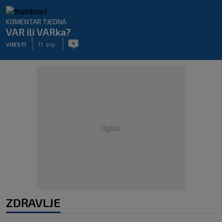
KOMENTAR TJEDNA
VAR ili VARka?
|
|
4
VIJESTI
11. srp.
Oglas
ZDRAVLJE