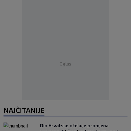
Oglas
NAJČITANIJE
Dio Hrvatske očekuje promjena