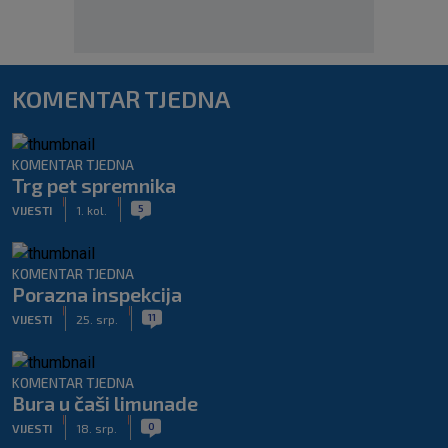
KOMENTAR TJEDNA
KOMENTAR TJEDNA
Trg pet spremnika
|
|
5
VIJESTI
1. kol.
KOMENTAR TJEDNA
Porazna inspekcija
|
|
11
VIJESTI
25. srp.
KOMENTAR TJEDNA
Bura u čaši limunade
|
|
0
VIJESTI
18. srp.