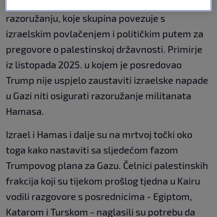
dogovorile o svim točkama osim o Hamasovom
razoružanju, koje skupina povezuje s
izraelskim povlačenjem i političkim putem za
pregovore o palestinskoj državnosti. Primirje
iz listopada 2025. u kojem je posredovao
Trump nije uspjelo zaustaviti izraelske napade
u Gazi niti osigurati razoružanje militanata
Hamasa.
Izrael i Hamas i dalje su na mrtvoj točki oko
toga kako nastaviti sa sljedećom fazom
Trumpovog plana za Gazu. Čelnici palestinskih
frakcija koji su tijekom prošlog tjedna u Kairu
vodili razgovore s posrednicima - Egiptom,
Katarom i Turskom - naglasili su potrebu da