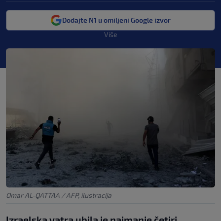
Dodajte N1 u omiljeni Google izvor
Više
Omar AL-QATTAA / AFP, ilustracija
Izraelska vatra ubila je najmanje četiri