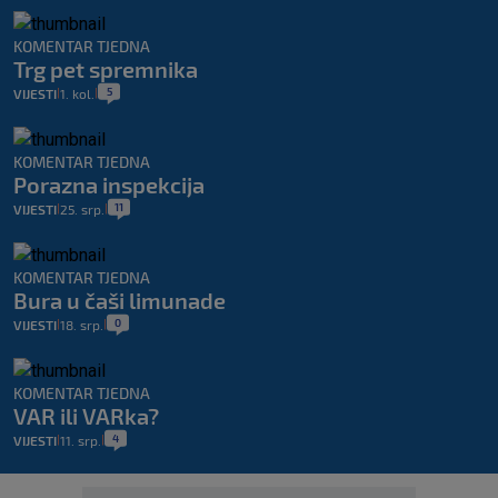
KOMENTAR TJEDNA
Trg pet spremnika
5
VIJESTI
1. kol.
|
|
KOMENTAR TJEDNA
Porazna inspekcija
11
VIJESTI
25. srp.
|
|
KOMENTAR TJEDNA
Bura u čaši limunade
0
VIJESTI
18. srp.
|
|
KOMENTAR TJEDNA
VAR ili VARka?
4
VIJESTI
11. srp.
|
|