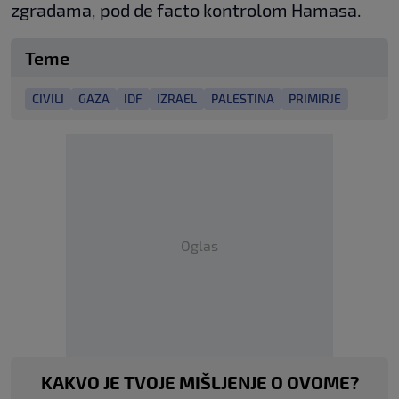
zgradama, pod de facto kontrolom Hamasa.
Teme
CIVILI
GAZA
IDF
IZRAEL
PALESTINA
PRIMIRJE
Oglas
KAKVO JE TVOJE MIŠLJENJE O OVOME?