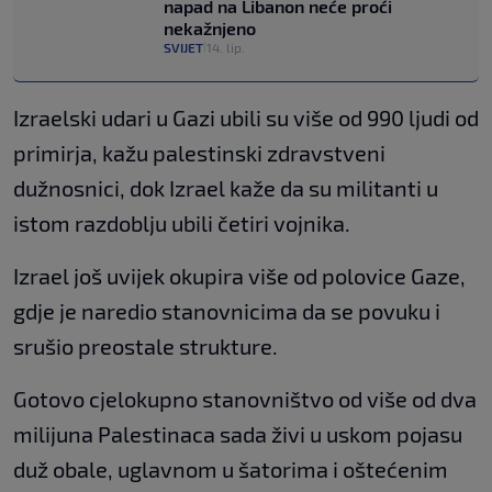
napad na Libanon neće proći
nekažnjeno
SVIJET
14. lip.
|
Izraelski udari u Gazi ubili su više od 990 ljudi od
primirja, kažu palestinski zdravstveni
dužnosnici, dok Izrael kaže da su militanti u
istom razdoblju ubili četiri vojnika.
Izrael još uvijek okupira više od polovice Gaze,
gdje je naredio stanovnicima da se povuku i
srušio preostale strukture.
Gotovo cjelokupno stanovništvo od više od dva
milijuna Palestinaca sada živi u uskom pojasu
duž obale, uglavnom u šatorima i oštećenim