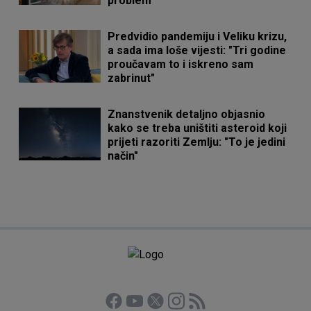
problem
Predvidio pandemiju i Veliku krizu,
a sada ima loše vijesti: "Tri godine
proučavam to i iskreno sam
zabrinut"
Znanstvenik detaljno objasnio
kako se treba uništiti asteroid koji
prijeti razoriti Zemlju: "To je jedini
način"