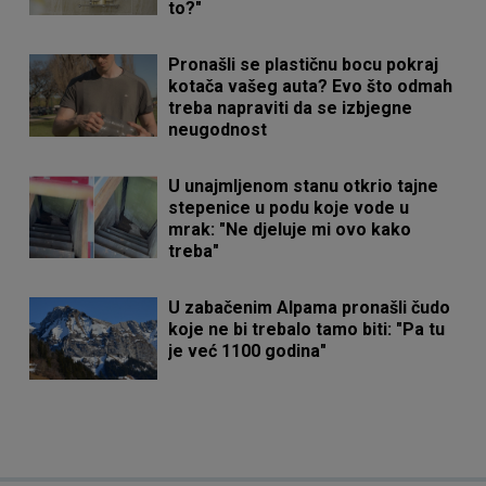
to?"
Pronašli se plastičnu bocu pokraj
kotača vašeg auta? Evo što odmah
treba napraviti da se izbjegne
neugodnost
U unajmljenom stanu otkrio tajne
stepenice u podu koje vode u
mrak: "Ne djeluje mi ovo kako
treba"
U zabačenim Alpama pronašli čudo
koje ne bi trebalo tamo biti: "Pa tu
je već 1100 godina"