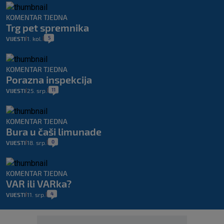
KOMENTAR TJEDNA
Trg pet spremnika
5
VIJESTI
1. kol.
|
|
KOMENTAR TJEDNA
Porazna inspekcija
11
VIJESTI
25. srp.
|
|
KOMENTAR TJEDNA
Bura u čaši limunade
0
VIJESTI
18. srp.
|
|
KOMENTAR TJEDNA
VAR ili VARka?
4
VIJESTI
11. srp.
|
|