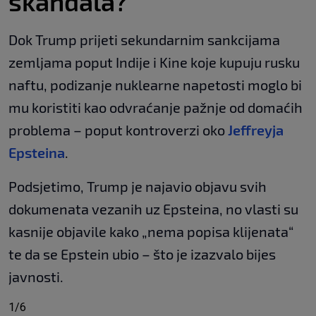
skandala?
Dok Trump prijeti sekundarnim sankcijama
zemljama poput Indije i Kine koje kupuju rusku
naftu, podizanje nuklearne napetosti moglo bi
mu koristiti kao odvraćanje pažnje od domaćih
problema – poput kontroverzi oko
Jeffreyja
Epsteina
.
Podsjetimo, Trump je najavio objavu svih
dokumenata vezanih uz Epsteina, no vlasti su
kasnije objavile kako „nema popisa klijenata“
te da se Epstein ubio – što je izazvalo bijes
javnosti.
1/6