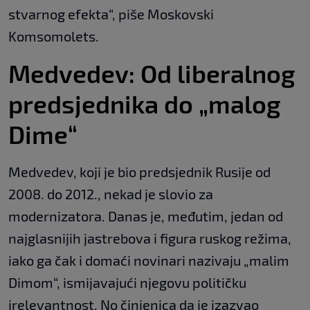
stvarnog efekta“, piše Moskovski
Komsomolets.
Medvedev: Od liberalnog
predsjednika do „malog
Dime“
Medvedev, koji je bio predsjednik Rusije od
2008. do 2012., nekad je slovio za
modernizatora. Danas je, međutim, jedan od
najglasnijih jastrebova i figura ruskog režima,
iako ga čak i domaći novinari nazivaju „malim
Dimom“, ismijavajući njegovu političku
irelevantnost. No činjenica da je izazvao