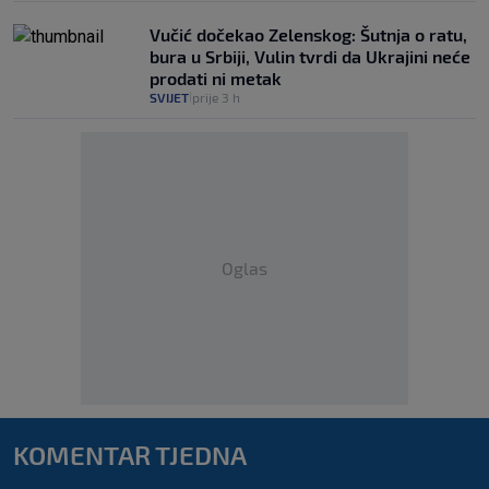
Vučić dočekao Zelenskog: Šutnja o ratu,
bura u Srbiji, Vulin tvrdi da Ukrajini neće
prodati ni metak
SVIJET
prije 3 h
|
Oglas
KOMENTAR TJEDNA