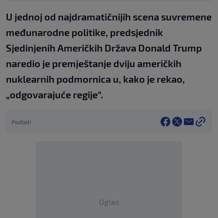
U jednoj od najdramatičnijih scena suvremene
međunarodne politike, predsjednik
Sjedinjenih Američkih Država Donald Trump
naredio je premještanje dviju američkih
nuklearnih podmornica u, kako je rekao,
„odgovarajuće regije“.
Podijeli
Oglas