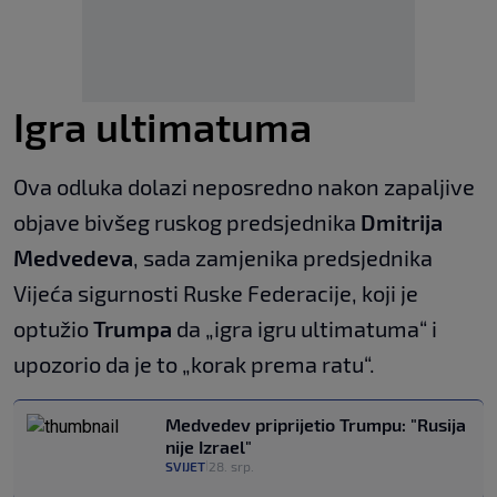
Igra ultimatuma
Ova odluka dolazi neposredno nakon zapaljive
objave bivšeg ruskog predsjednika
Dmitrija
Medvedeva
, sada zamjenika predsjednika
Vijeća sigurnosti Ruske Federacije, koji je
optužio
Trumpa
da „igra igru ultimatuma“ i
upozorio da je to „korak prema ratu“.
Medvedev priprijetio Trumpu: "Rusija
nije Izrael"
SVIJET
28. srp.
|