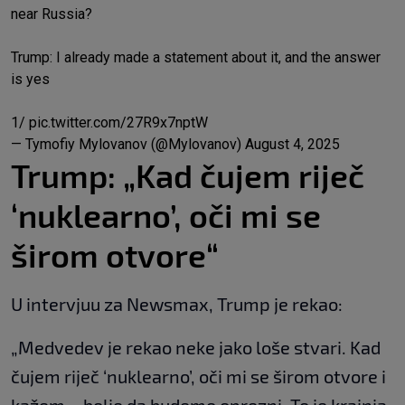
near Russia?
Trump: I already made a statement about it, and the answer
is yes
1/
pic.twitter.com/27R9x7nptW
— Tymofiy Mylovanov (@Mylovanov)
August 4, 2025
Trump: „Kad čujem riječ
‘nuklearno’, oči mi se
širom otvore“
U intervjuu za Newsmax, Trump je rekao:
„Medvedev je rekao neke jako loše stvari. Kad
čujem riječ ‘nuklearno’, oči mi se širom otvore i