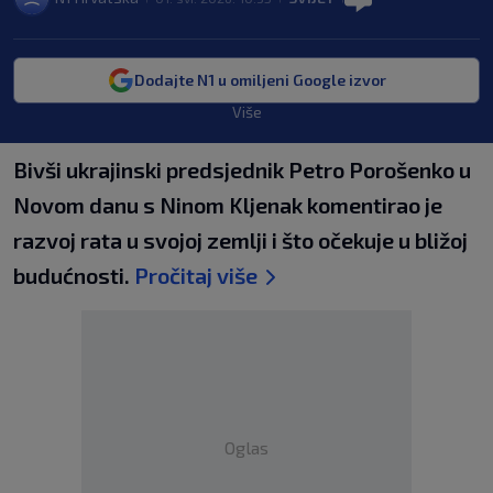
Dodajte N1 u omiljeni Google izvor
Više
Bivši ukrajinski predsjednik Petro Porošenko u
Novom danu s Ninom Kljenak komentirao je
razvoj rata u svojoj zemlji i što očekuje u bližoj
budućnosti.
Pročitaj više
Oglas