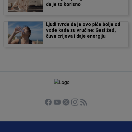
da je to korisno
Ljudi tvrde da je ovo piće bolje od
vode kada su vrućine: Gasi žeđ,
čuva crijeva i daje energiju