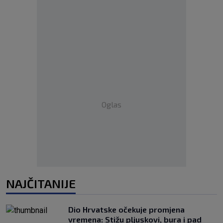
Oglas
NAJČITANIJE
Dio Hrvatske očekuje promjena
vremena: Stižu pljuskovi, bura i pad