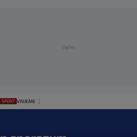
Oglas
VRIJEME
N1 TEME
REGIJA