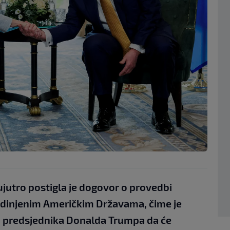
ujutro postigla je dogovor o provedbi
dinjenim Američkim Državama, čime je
ja predsjednika Donalda Trumpa da će