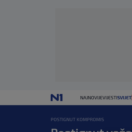
NAJNOVIJE
VIJESTI
SVIJET
POSTIGNUT KOMPROMIS