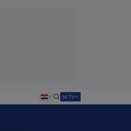
N1 TV