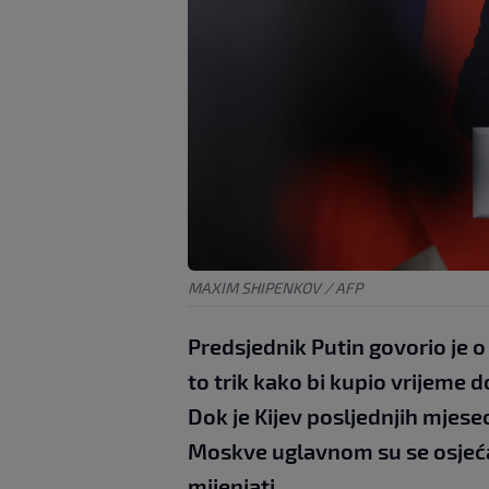
MAXIM SHIPENKOV / AFP
Predsjednik Putin govorio je o p
to trik kako bi kupio vrijeme 
Dok je Kijev posljednjih mjes
Moskve uglavnom su se osjećali
mijenjati.