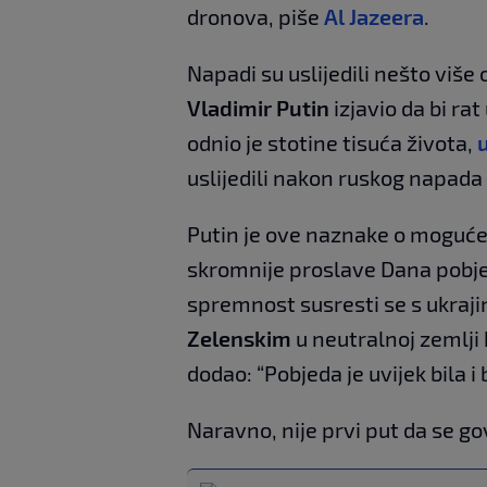
dronova, piše
Al Jazeera
.
Napadi su uslijedili nešto više
Vladimir Putin
izjavio da bi rat 
odnio je stotine tisuća života,
uslijedili nakon ruskog napada
Putin je ove naznake o moguće
skromnije proslave Dana pobjed
spremnost susresti se s ukra
Zelenskim
u neutralnoj zemlji 
dodao: “Pobjeda je uvijek bila i 
Naravno, nije prvi put da se g