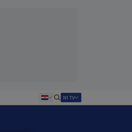
N1 TV