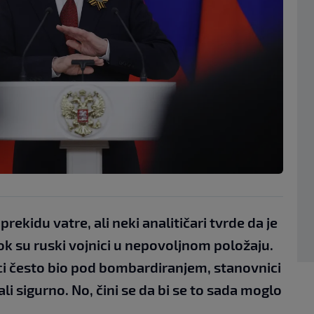
rekidu vatre, ali neki analitičari tvrde da je
dok su ruski vojnici u nepovoljnom položaju.
eci često bio pod bombardiranjem, stanovnici
 sigurno. No, čini se da bi se to sada moglo