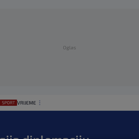
Oglas
VRIJEME
N1 TEME
REGIJA