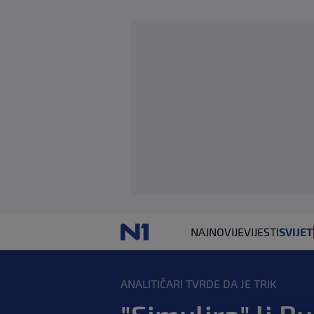
NAJNOVIJE
VIJESTI
SVIJET
ANALITIČARI TVRDE DA JE TRIK