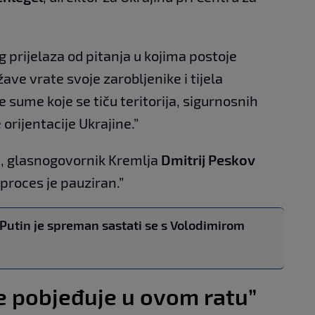
 prijelaza od pitanja u kojima postoje
žave vrate svoje zarobljenike i tijela
 sume koje se tiču teritorija, sigurnosnih
orijentacije Ukrajine.”
, glasnogovornik Kremlja
Dmitrij Peskov
 proces je pauziran.”
 Putin je spreman sastati se s Volodimirom
e pobjeđuje u ovom ratu”