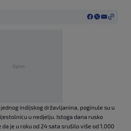
Oglas
 jednog indijskog državljanina, poginule su u
estolnicu u nedjelju. Istoga dana rusko
 da je u roku od 24 sata srušilo više od 1.000