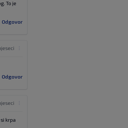
g. To je
Odgovor
mjeseci
Odgovor
mjeseci
 si krpa