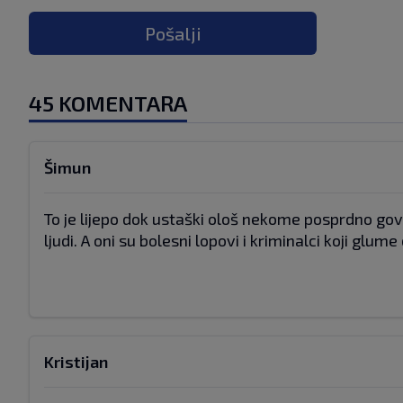
Pošalji
45 KOMENTARA
Šimun
To je lijepo dok ustaški ološ nekome posprdno govo
ljudi. A oni su bolesni lopovi i kriminalci koji glume
Kristijan