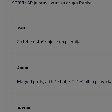
STRVINAR je pravi izraz za druga Ranka.
Ivan
Za tebe ustaškinjo je on premija.
Damir
Magy ti patiš, ali biće bolje. Ti češ biti u pravu 
hovnar