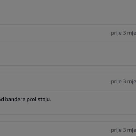
prije 3 mj
prije 3 mj
kad bandere prolistaju.
prije 3 mj