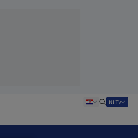
N1 TV