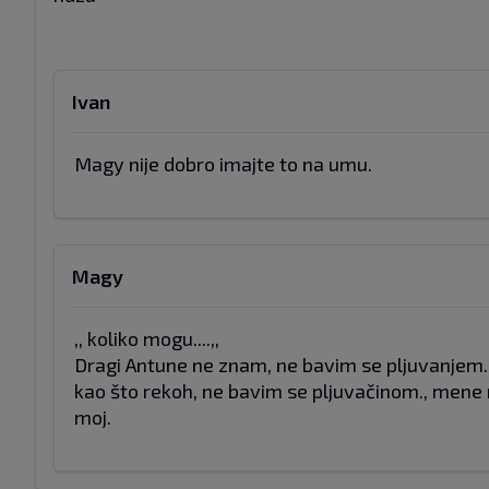
Ivan
Magy nije dobro imajte to na umu.
Magy
,, koliko mogu....,,
Dragi Antune ne znam, ne bavim se pljuvanjem...
kao što rekoh, ne bavim se pljuvačinom., mene n
moj.