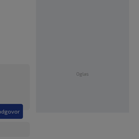
Oglas
 odgovor