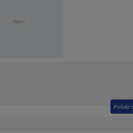
Oglas
Pošalji