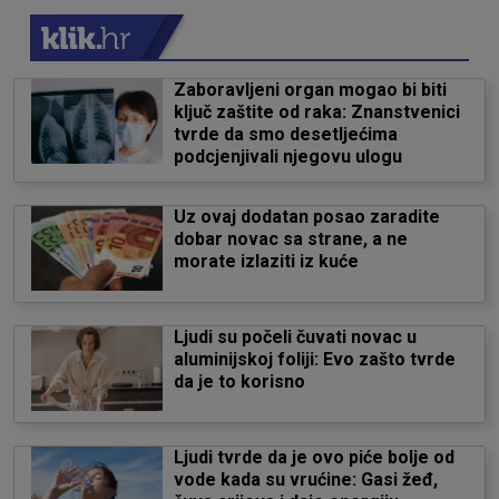
Zaboravljeni organ mogao bi biti
ključ zaštite od raka: Znanstvenici
tvrde da smo desetljećima
podcjenjivali njegovu ulogu
Uz ovaj dodatan posao zaradite
dobar novac sa strane, a ne
morate izlaziti iz kuće
Ljudi su počeli čuvati novac u
aluminijskoj foliji: Evo zašto tvrde
da je to korisno
Ljudi tvrde da je ovo piće bolje od
vode kada su vrućine: Gasi žeđ,