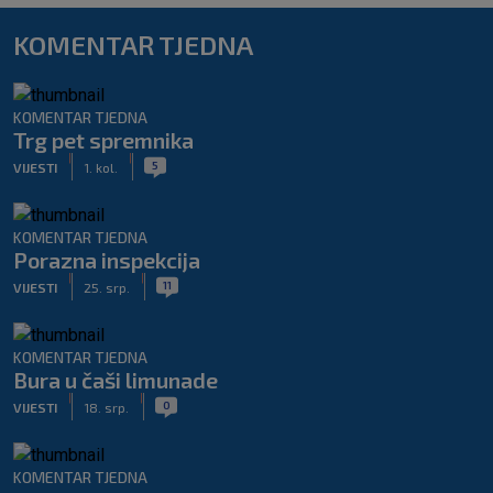
KOMENTAR TJEDNA
KOMENTAR TJEDNA
Trg pet spremnika
|
|
5
VIJESTI
1. kol.
KOMENTAR TJEDNA
Porazna inspekcija
|
|
11
VIJESTI
25. srp.
KOMENTAR TJEDNA
Bura u čaši limunade
|
|
0
VIJESTI
18. srp.
KOMENTAR TJEDNA