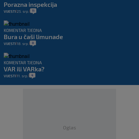
Porazna inspekcija
11
VIJESTI
25. srp.
|
|
KOMENTAR TJEDNA
Bura u čaši limunade
0
VIJESTI
18. srp.
|
|
KOMENTAR TJEDNA
VAR ili VARka?
4
VIJESTI
11. srp.
|
|
Oglas