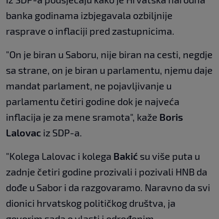
banka godinama izbjegavala ozbiljnije
rasprave o inflaciji pred zastupnicima.
"On je biran u Saboru, nije biran na cesti, negdje
sa strane, on je biran u parlamentu, njemu daje
mandat parlament, ne pojavljivanje u
parlamentu četiri godine dok je najveća
inflacija je za mene sramota", kaže
Boris
Lalovac
iz SDP-a.
"Kolega Lalovac i kolega
Bakić
su više puta u
zadnje četiri godine prozivali i pozivali HNB da
dođe u Sabor i da razgovaramo. Naravno da svi
dionici hrvatskog političkog društva, ja
govorim sada o vlasti i određenim