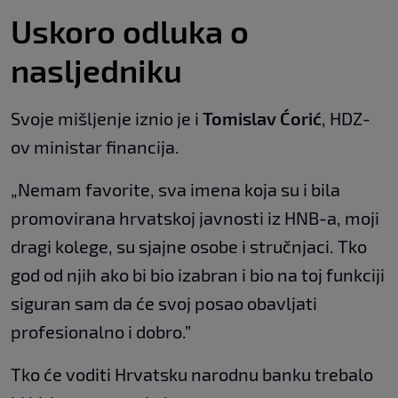
Uskoro odluka o
nasljedniku
Svoje mišljenje iznio je i
Tomislav Ćorić
, HDZ-
ov ministar financija.
„Nemam favorite, sva imena koja su i bila
promovirana hrvatskoj javnosti iz HNB-a, moji
dragi kolege, su sjajne osobe i stručnjaci. Tko
god od njih ako bi bio izabran i bio na toj funkciji
siguran sam da će svoj posao obavljati
profesionalno i dobro.”
Tko će voditi Hrvatsku narodnu banku trebalo