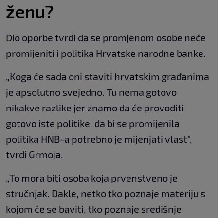
ženu?
Dio oporbe tvrdi da se promjenom osobe neće
promijeniti i politika Hrvatske narodne banke.
„Koga će sada oni staviti hrvatskim građanima
je apsolutno svejedno. Tu nema gotovo
nikakve razlike jer znamo da će provoditi
gotovo iste politike, da bi se promijenila
politika HNB-a potrebno je mijenjati vlast",
tvrdi Grmoja.
„To mora biti osoba koja prvenstveno je
stručnjak. Dakle, netko tko poznaje materiju s
kojom će se baviti, tko poznaje središnje