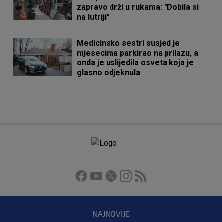
zapravo drži u rukama: "Dobila si
na lutriji"
Medicinsko sestri susjed je
mjesecima parkirao na prilazu, a
onda je uslijedila osveta koja je
glasno odjeknula
NAJNOVIJE