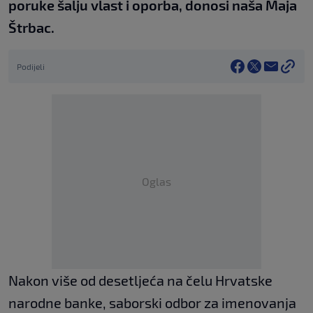
poruke šalju vlast i oporba, donosi naša Maja
Štrbac.
Podijeli
Oglas
Nakon više od desetljeća na čelu Hrvatske
narodne banke, saborski odbor za imenovanja