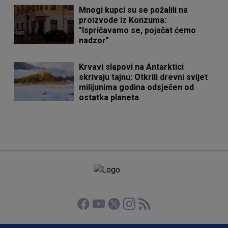
Mnogi kupci su se požalili na
proizvode iz Konzuma:
"Ispričavamo se, pojačat ćemo
nadzor"
Krvavi slapovi na Antarktici
skrivaju tajnu: Otkrili drevni svijet
milijunima godina odsječen od
ostatka planeta