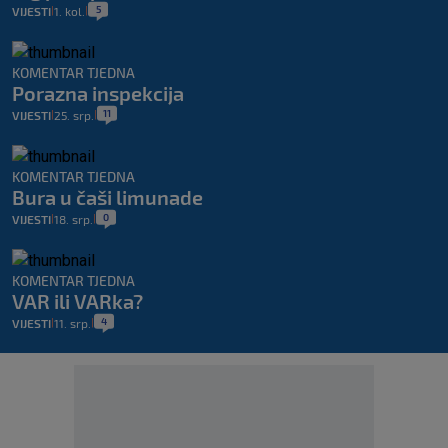
5
VIJESTI
1. kol.
|
|
KOMENTAR TJEDNA
Porazna inspekcija
11
VIJESTI
25. srp.
|
|
KOMENTAR TJEDNA
Bura u čaši limunade
0
VIJESTI
18. srp.
|
|
KOMENTAR TJEDNA
VAR ili VARka?
4
VIJESTI
11. srp.
|
|