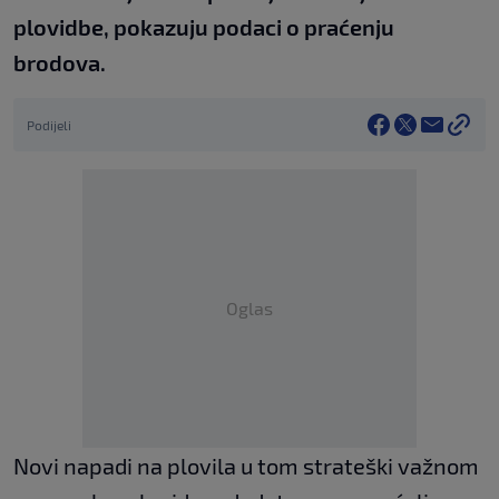
plovidbe, pokazuju podaci o praćenju
brodova.
Podijeli
Oglas
Novi napadi na plovila u tom strateški važnom