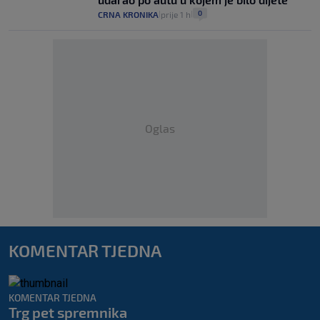
0
CRNA KRONIKA
prije 1 h
|
|
Oglas
KOMENTAR TJEDNA
KOMENTAR TJEDNA
Trg pet spremnika