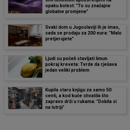
opaku bolest: "To su značajne
globalne promjene"
Svaki dom u Jugoslaviji ih je imao,
sada se prodaju za 200 eura: "Malo
pretjerujete"
Ljudi su počeli stavljati limun
pokraj kreveta: Tvrde da rješava
jedan veliki problem
Kupila staru knjigu za samo 50
centi, a kod kuće shvatila što
zapravo drži u rukama: "Dobila si
na lutriji"