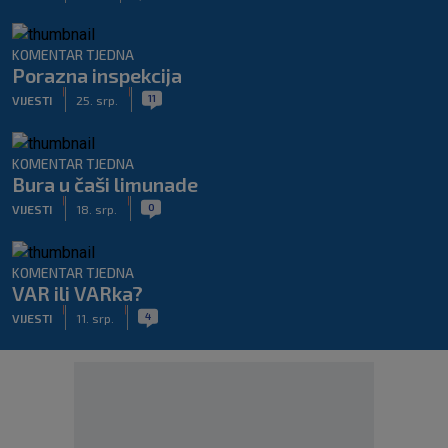
KOMENTAR TJEDNA
Porazna inspekcija
|
|
11
VIJESTI
25. srp.
KOMENTAR TJEDNA
Bura u čaši limunade
|
|
0
VIJESTI
18. srp.
KOMENTAR TJEDNA
VAR ili VARka?
|
|
4
VIJESTI
11. srp.