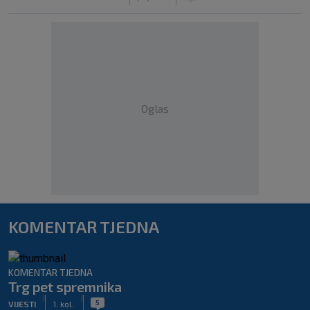
Oglas
KOMENTAR TJEDNA
KOMENTAR TJEDNA
Trg pet spremnika
|
|
5
VIJESTI
1. kol.