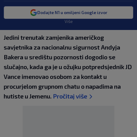
Dodajte N1 u omiljeni Google izvor
Više
Jedini trenutak zamjenika američkog
savjetnika za nacionalnu sigurnost Andyja
Bakera u središtu pozornosti dogodio se
slučajno, kada ga je u ožujku potpredsjednik JD
Vance imenovao osobom za kontakt u
procurjelom grupnom chatu o napadima na
hutiste u Jemenu.
Pročitaj više