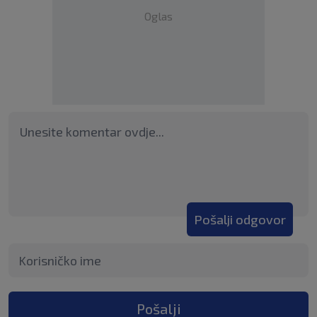
Oglas
Pošalji odgovor
Pošalji