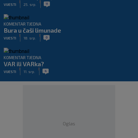
|
|
11
VIJESTI
25. srp.
KOMENTAR TJEDNA
Bura u čaši limunade
|
|
0
VIJESTI
18. srp.
KOMENTAR TJEDNA
VAR ili VARka?
|
|
4
VIJESTI
11. srp.
Oglas