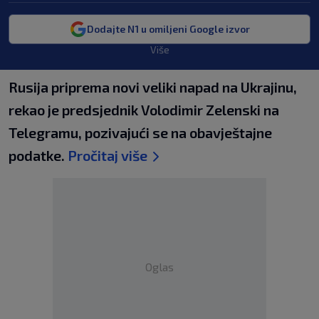
Dodajte N1 u omiljeni Google izvor
Više
Rusija priprema novi veliki napad na Ukrajinu,
rekao je predsjednik Volodimir Zelenski na
Telegramu, pozivajući se na obavještajne
podatke.
Pročitaj više
Oglas