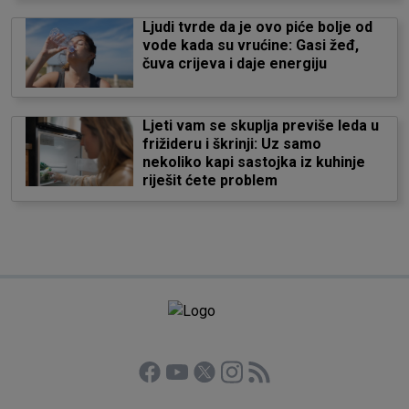
Ljudi tvrde da je ovo piće bolje od
vode kada su vrućine: Gasi žeđ,
čuva crijeva i daje energiju
Ljeti vam se skuplja previše leda u
frižideru i škrinji: Uz samo
nekoliko kapi sastojka iz kuhinje
riješit ćete problem