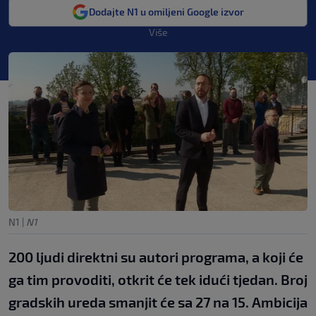
Dodajte N1 u omiljeni Google izvor
Više
N1
|
N1
200 ljudi direktni su autori programa, a koji će
ga tim provoditi, otkrit će tek idući tjedan. Broj
gradskih ureda smanjit će sa 27 na 15. Ambicija