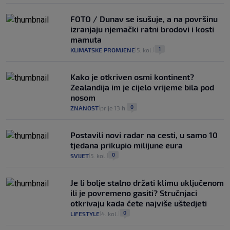
FOTO / Dunav se isušuje, a na površinu
izranjaju njemački ratni brodovi i kosti
mamuta
1
KLIMATSKE PROMJENE
5. kol.
|
|
Kako je otkriven osmi kontinent?
Zealandija im je cijelo vrijeme bila pod
nosom
0
ZNANOST
prije 13 h
|
|
Postavili novi radar na cesti, u samo 10
tjedana prikupio milijune eura
0
SVIJET
5. kol.
|
|
Je li bolje stalno držati klimu uključenom
ili je povremeno gasiti? Stručnjaci
otkrivaju kada ćete najviše uštedjeti
0
LIFESTYLE
4. kol.
|
|