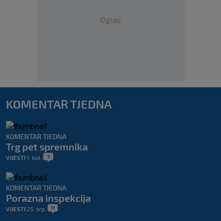
Oglas
KOMENTAR TJEDNA
KOMENTAR TJEDNA
Trg pet spremnika
5
VIJESTI
1. kol.
|
|
KOMENTAR TJEDNA
Porazna inspekcija
11
VIJESTI
25. srp.
|
|