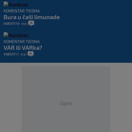
KOMENTAR TJEDNA
Bura u čaši limunade
0
VIJESTI
18. srp.
|
|
KOMENTAR TJEDNA
VAR ili VARka?
4
VIJESTI
11. srp.
|
|
Oglas