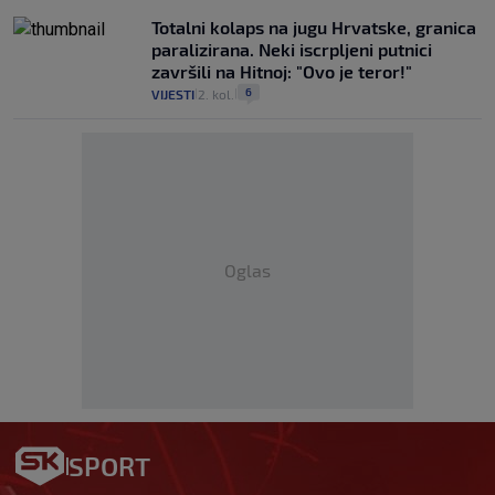
Totalni kolaps na jugu Hrvatske, granica
paralizirana. Neki iscrpljeni putnici
završili na Hitnoj: "Ovo je teror!"
6
VIJESTI
2. kol.
|
|
Oglas
SPORT