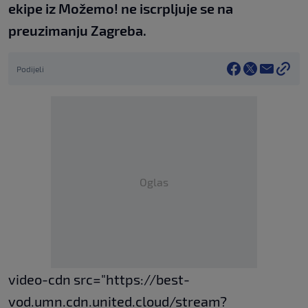
ekipe iz Možemo! ne iscrpljuje se na
preuzimanju Zagreba.
Podijeli
Oglas
video-cdn src="https://best-
vod.umn.cdn.united.cloud/stream?