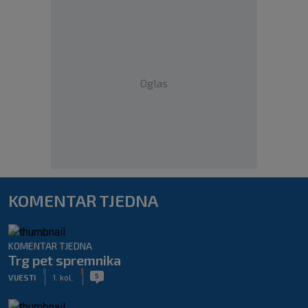
Oglas
KOMENTAR TJEDNA
KOMENTAR TJEDNA
Trg pet spremnika
|
|
5
VIJESTI
1. kol.