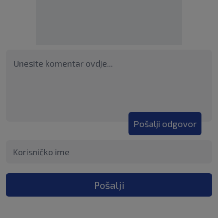
Pošalji odgovor
Pošalji