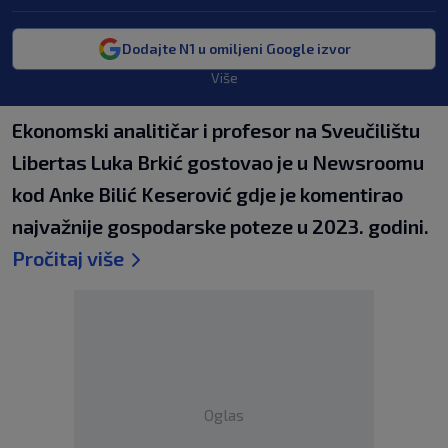
Dodajte N1 u omiljeni Google izvor
Više
Ekonomski analitičar i profesor na Sveučilištu
Libertas Luka Brkić gostovao je u Newsroomu
kod Anke Bilić Keserović gdje je komentirao
najvažnije gospodarske poteze u 2023. godini.
Pročitaj više
Oglas