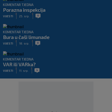
KOMENTAR TJEDNA
Porazna inspekcija
|
|
11
VIJESTI
25. srp.
KOMENTAR TJEDNA
Bura u čaši limunade
|
|
0
VIJESTI
18. srp.
KOMENTAR TJEDNA
VAR ili VARka?
|
|
4
VIJESTI
11. srp.