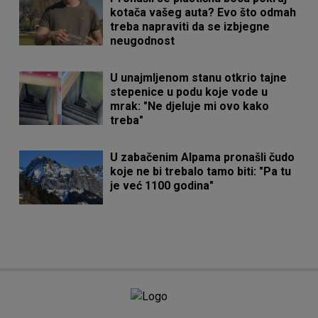
kotača vašeg auta? Evo što odmah
treba napraviti da se izbjegne
neugodnost
U unajmljenom stanu otkrio tajne
stepenice u podu koje vode u
mrak: "Ne djeluje mi ovo kako
treba"
U zabačenim Alpama pronašli čudo
koje ne bi trebalo tamo biti: "Pa tu
je već 1100 godina"