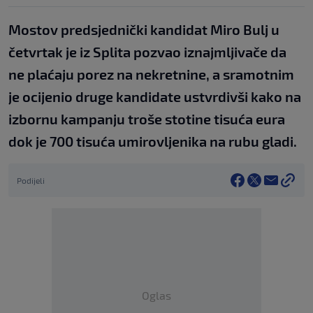
Mostov predsjednički kandidat Miro Bulj u
četvrtak je iz Splita pozvao iznajmljivače da
ne plaćaju porez na nekretnine, a sramotnim
je ocijenio druge kandidate ustvrdivši kako na
izbornu kampanju troše stotine tisuća eura
dok je 700 tisuća umirovljenika na rubu gladi.
Podijeli
Oglas