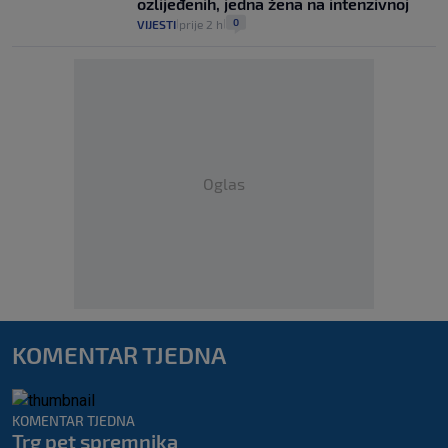
ozlijeđenih, jedna žena na intenzivnoj
0
VIJESTI
prije 2 h
|
|
Oglas
KOMENTAR TJEDNA
KOMENTAR TJEDNA
Trg pet spremnika