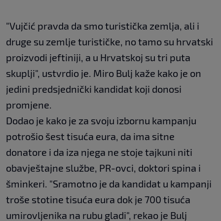
"Vujčić pravda da smo turistička zemlja, ali i
druge su zemlje turističke, no tamo su hrvatski
proizvodi jeftiniji, a u Hrvatskoj su tri puta
skuplji", ustvrdio je. Miro Bulj kaže kako je on
jedini predsjednički kandidat koji donosi
promjene.
Dodao je kako je za svoju izbornu kampanju
potrošio šest tisuća eura, da ima sitne
donatore i da iza njega ne stoje tajkuni niti
obavještajne službe, PR-ovci, doktori spina i
šminkeri. "Sramotno je da kandidat u kampanji
troše stotine tisuća eura dok je 700 tisuća
umirovljenika na rubu gladi", rekao je Bulj