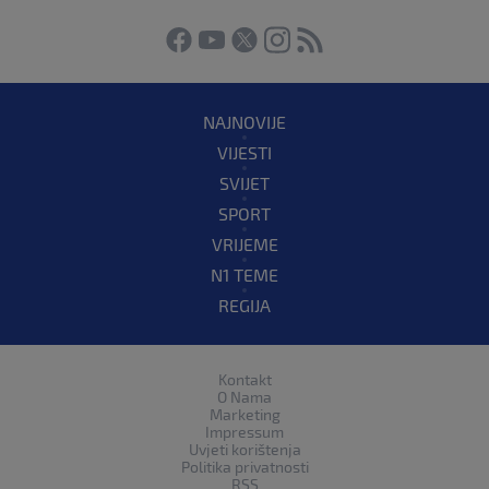
NAJNOVIJE
VIJESTI
SVIJET
SPORT
VRIJEME
N1 TEME
REGIJA
Kontakt
O Nama
Marketing
Impressum
Uvjeti korištenja
Politika privatnosti
RSS