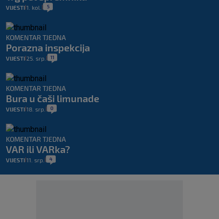
5
VIJESTI
1. kol.
|
|
KOMENTAR TJEDNA
Porazna inspekcija
11
VIJESTI
25. srp.
|
|
KOMENTAR TJEDNA
Bura u čaši limunade
0
VIJESTI
18. srp.
|
|
KOMENTAR TJEDNA
VAR ili VARka?
4
VIJESTI
11. srp.
|
|