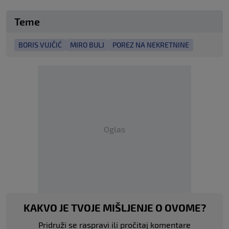
Teme
BORIS VUJČIĆ
MIRO BULJ
POREZ NA NEKRETNINE
Oglas
KAKVO JE TVOJE MIŠLJENJE O OVOME?
Pridruži se raspravi ili pročitaj komentare