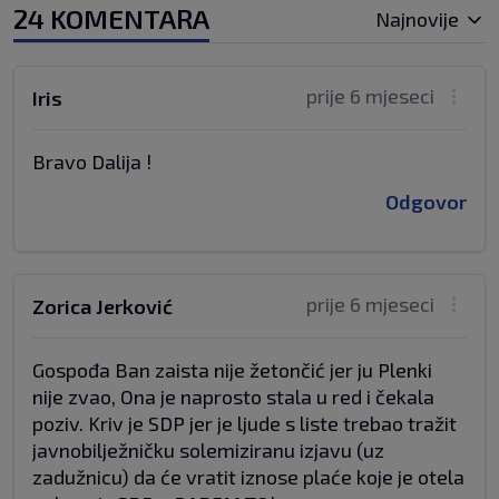
24 KOMENTARA
Najnovije
prije 6 mjeseci
Iris
Bravo Dalija !
Odgovor
prije 6 mjeseci
Zorica Jerković
Gospođa Ban zaista nije žetončić jer ju Plenki
nije zvao, Ona je naprosto stala u red i čekala
poziv. Kriv je SDP jer je ljude s liste trebao tražit
javnobilježničku solemiziranu izjavu (uz
zadužnicu) da će vratit iznose plaće koje je otela