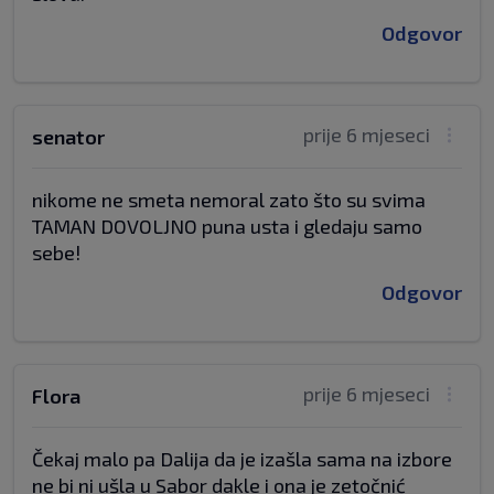
Odgovor
prije 6 mjeseci
senator
nikome ne smeta nemoral zato što su svima
TAMAN DOVOLJNO puna usta i gledaju samo
sebe!
Odgovor
prije 6 mjeseci
Flora
Čekaj malo pa Dalija da je izašla sama na izbore
ne bi ni ušla u Sabor dakle i ona je zetočnić