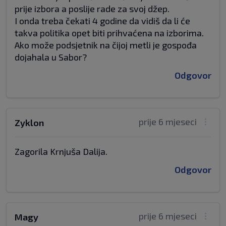
prije izbora a poslije rade za svoj džep.
I onda treba čekati 4 godine da vidiš da li će
takva politika opet biti prihvaćena na izborima.
Ako može podsjetnik na čijoj metli je gospođa
dojahala u Sabor?
Odgovor
prije 6 mjeseci
Zyklon
Zagorila Krnjuša Dalija.
Odgovor
prije 6 mjeseci
Magy