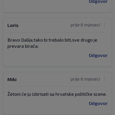
Odgovor
prije 6 mjeseci
Loris
Bravo Dalija,tako bi trebalo biti,sve drugo je
prevara birača.
Odgovor
prije 6 mjeseci
Miki
Žetoni će ju izbrisati sa hrvatske političke scene.
Odgovor