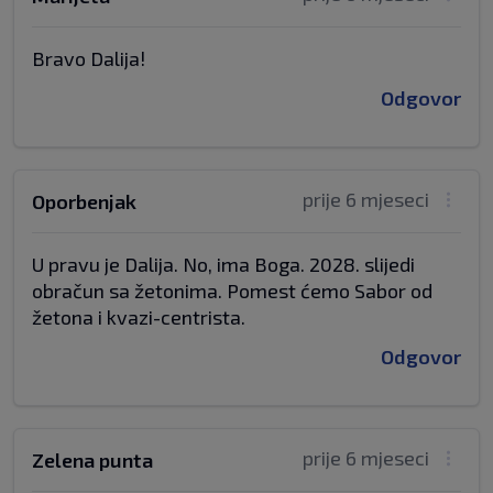
Bravo Dalija!
Odgovor
prije 6 mjeseci
Oporbenjak
U pravu je Dalija. No, ima Boga. 2028. slijedi
obračun sa žetonima. Pomest ćemo Sabor od
žetona i kvazi-centrista.
Odgovor
prije 6 mjeseci
Zelena punta