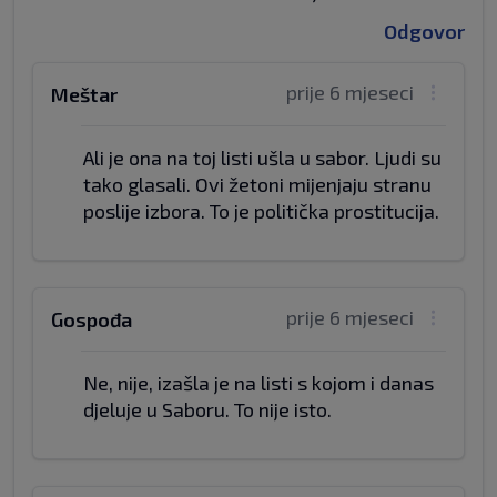
Odgovor
prije 6 mjeseci
Meštar
Ali je ona na toj listi ušla u sabor. Ljudi su
tako glasali. Ovi žetoni mijenjaju stranu
poslije izbora. To je politička prostitucija.
prije 6 mjeseci
Gospođa
Ne, nije, izašla je na listi s kojom i danas
djeluje u Saboru. To nije isto.