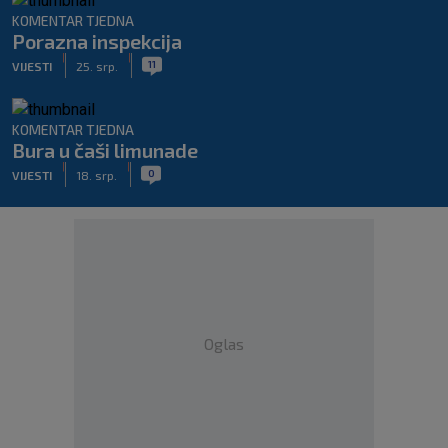
KOMENTAR TJEDNA
Porazna inspekcija
|
|
11
VIJESTI
25. srp.
KOMENTAR TJEDNA
Bura u čaši limunade
|
|
0
VIJESTI
18. srp.
Oglas