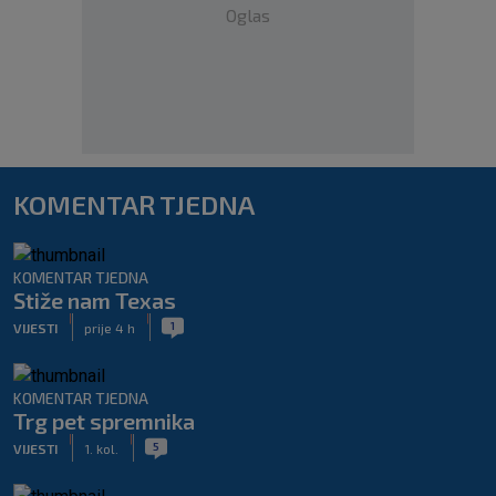
Oglas
KOMENTAR TJEDNA
KOMENTAR TJEDNA
Stiže nam Texas
|
|
1
VIJESTI
prije 4 h
KOMENTAR TJEDNA
Trg pet spremnika
|
|
5
VIJESTI
1. kol.