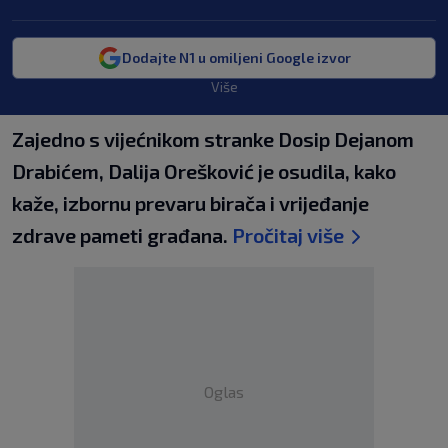
Dodajte N1 u omiljeni Google izvor
Više
Zajedno s vijećnikom stranke Dosip Dejanom
Drabićem, Dalija Orešković je osudila, kako
kaže, izbornu prevaru birača i vrijeđanje
zdrave pameti građana.
Pročitaj više
Oglas