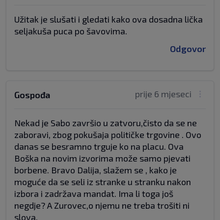
Užitak je slušati i gledati kako ova dosadna lička
seljakuša puca po šavovima.
Odgovor
prije 6 mjeseci
Gospođa
Nekad je Sabo završio u zatvoru,čisto da se ne
zaboravi, zbog pokušaja političke trgovine . Ovo
danas se besramno trguje ko na placu. Ova
Boška na novim izvorima može samo pjevati
borbene. Bravo Dalija, slažem se , kako je
moguće da se seli iz stranke u stranku nakon
izbora i zadržava mandat. Ima li toga još
negdje? A Zurovec,o njemu ne treba trošiti ni
slova.