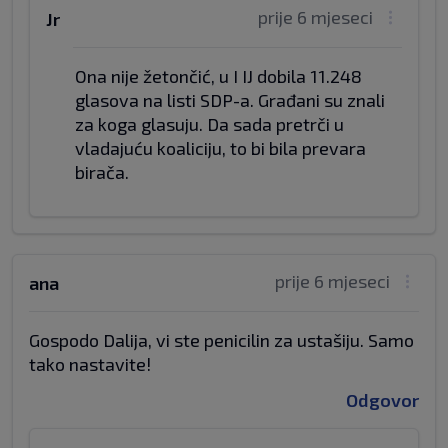
prije 6 mjeseci
Jr
Ona nije žetončić, u I IJ dobila 11.248
glasova na listi SDP-a. Građani su znali
za koga glasuju. Da sada pretrči u
vladajuću koaliciju, to bi bila prevara
birača.
prije 6 mjeseci
ana
Gospodo Dalija, vi ste penicilin za ustašiju. Samo
tako nastavite!
Odgovor