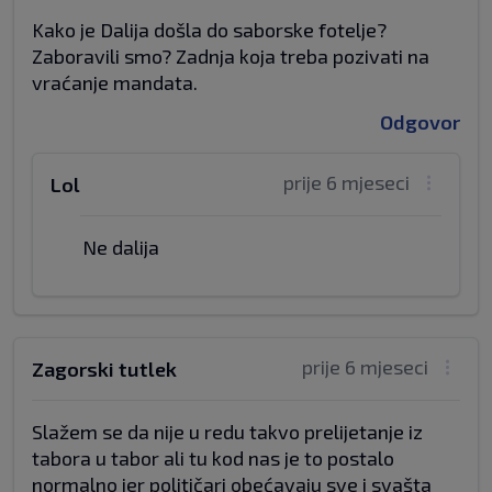
Kako je Dalija došla do saborske fotelje?
Zaboravili smo? Zadnja koja treba pozivati na
vraćanje mandata.
Odgovor
prije 6 mjeseci
Lol
Ne dalija
prije 6 mjeseci
Zagorski tutlek
Slažem se da nije u redu takvo prelijetanje iz
tabora u tabor ali tu kod nas je to postalo
normalno jer političari obećavaju sve i svašta