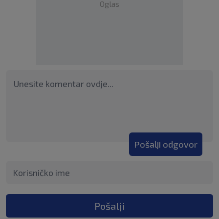
Oglas
Pošalji odgovor
Pošalji