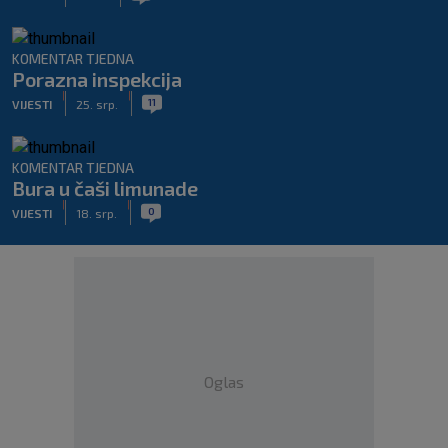
KOMENTAR TJEDNA
Porazna inspekcija
|
|
11
VIJESTI
25. srp.
KOMENTAR TJEDNA
Bura u čaši limunade
|
|
0
VIJESTI
18. srp.
Oglas