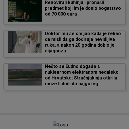
Renovirali kuhinju i pronašli
predmet koji im je donio bogatstvo
od 70 000 eura
Doktor mu se smijao kada je rekao
da misli da ga dodiruje nevidljiva
ruka, a nakon 20 godina dobio je
dijagnozu
Nešto se čudno događa s
nuklearnom elektranom nedaleko
od Hrvatske: Stručnjakinja otkrila
može li doći do najgoreg