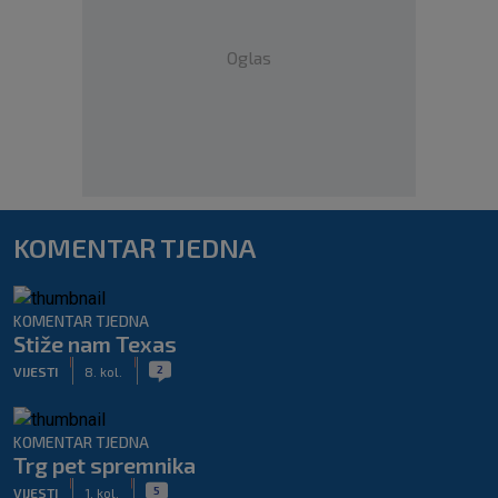
Oglas
KOMENTAR TJEDNA
KOMENTAR TJEDNA
Stiže nam Texas
|
|
2
VIJESTI
8. kol.
KOMENTAR TJEDNA
Trg pet spremnika
|
|
5
VIJESTI
1. kol.