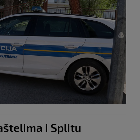
aštelima i Splitu