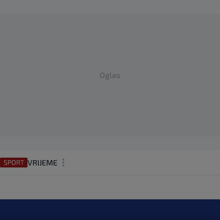
Oglas
VRIJEME
N1 TEME
REGIJA