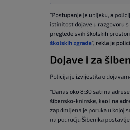
"Postupanje je u tijeku, a polic
istinitost dojave u razgovoru
preglede svih školskih prostori
školskih zgrada
", rekla je polic
Dojave i za šiben
Policija je izvijestila o dojava
"Danas oko 8:30 sati na adrese
šibensko-kninske, kao i na adr
zaprimljena je poruka u kojoj
na području Šibenika postavlj