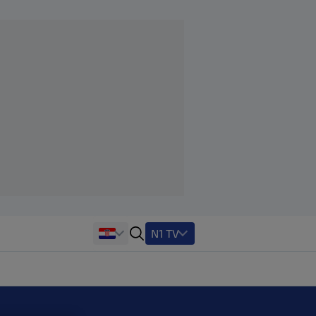
N1 TV