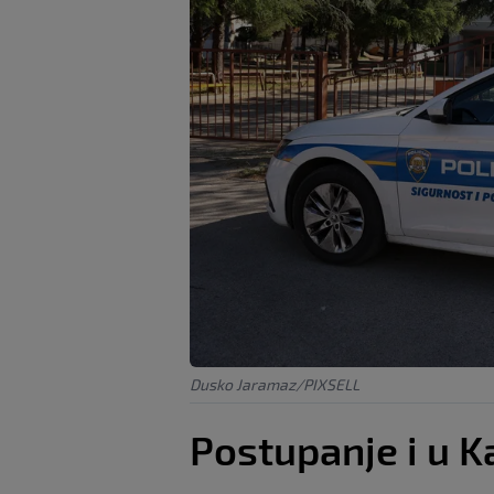
Dusko Jaramaz/PIXSELL
Postupanje i u K