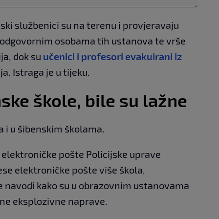
ijski službenici su na terenu i provjeravaju
 s odgovornim osobama tih ustanova te vrše
ja, dok su
učenici i profesori evakuirani iz
ija. Istraga je u tijeku.
ske škole, bile su lažne
ma i u šibenskim školama.
 elektroničke pošte Policijske uprave
ese elektroničke pošte više škola,
 se navodi kako su u obrazovnim ustanovama
ene eksplozivne naprave.