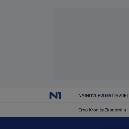
NAJNOVIJE
VIJESTI
SVIJET
Crna Kronika
Ekonomija